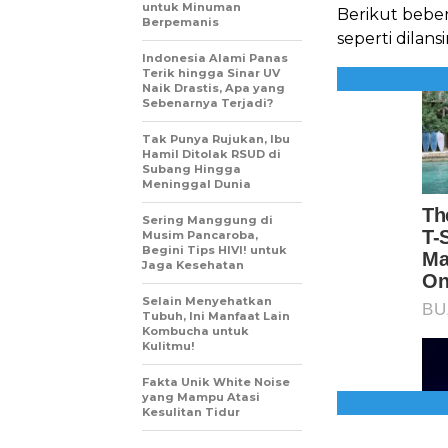
untuk Minuman
Berikut bebe
Berpemanis
seperti dilansi
Indonesia Alami Panas
Terik hingga Sinar UV
Naik Drastis, Apa yang
Sebenarnya Terjadi?
Tak Punya Rujukan, Ibu
Hamil Ditolak RSUD di
Subang Hingga
Meninggal Dunia
Sering Manggung di
Musim Pancaroba,
Begini Tips HIVI! untuk
Jaga Kesehatan
Selain Menyehatkan
Tubuh, Ini Manfaat Lain
Kombucha untuk
Kulitmu!
Fakta Unik White Noise
yang Mampu Atasi
Kesulitan Tidur