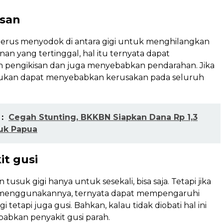
isan
terus menyodok di antara gigi untuk menghilangkan
nan yang tertinggal, hal itu ternyata dapat
pengikisan dan juga menyebabkan pendarahan. Jika
lakukan dapat menyebabkan kerusakan pada seluruh
:
Cegah Stunting, BKKBN Siapkan Dana Rp 1,3
tuk Papua
it gusi
usuk gigi hanya untuk sesekali, bisa saja. Tetapi jika
 menggunakannya, ternyata dapat mempengaruhi
gi tetapi juga gusi. Bahkan, kalau tidak diobati hal ini
abkan penyakit gusi parah.