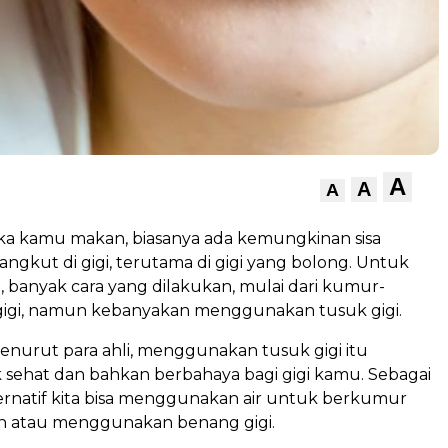
A
A
A
ika kamu makan, biasanya ada kemungkinan sisa
ngkut di gigi, terutama di gigi yang bolong. Untuk
 banyak cara yang dilakukan, mulai dari kumur-
 gigi, namun kebanyakan menggunakan tusuk gigi.
enurut para ahli, menggunakan tusuk gigi itu
k sehat dan bahkan berbahaya bagi gigi kamu. Sebagai
ternatif kita bisa menggunakan air untuk berkumur
n atau menggunakan benang gigi.