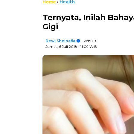
Home
Health
/
Ternyata, Inilah Baha
Gigi
Dewi Sheinafia
- Penulis
Jumat, 6 Juli 2018
- 11:09 WIB