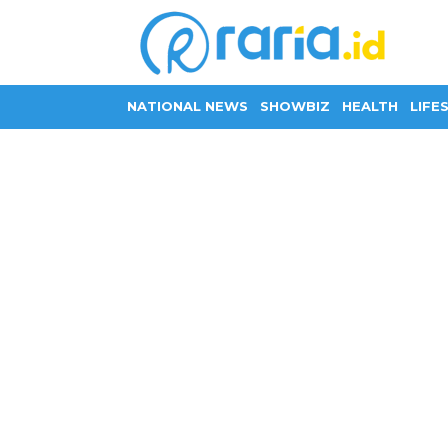
NATIONAL NEWS
SHOWBIZ
HEALTH
LIFE