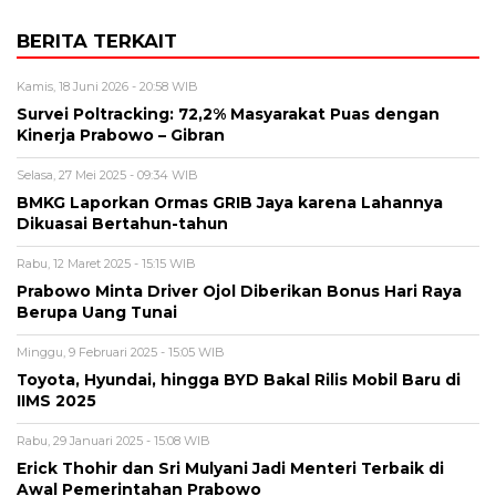
BERITA TERKAIT
Kamis, 18 Juni 2026 - 20:58 WIB
Survei Poltracking: 72,2% Masyarakat Puas dengan
Kinerja Prabowo – Gibran
Selasa, 27 Mei 2025 - 09:34 WIB
BMKG Laporkan Ormas GRIB Jaya karena Lahannya
Dikuasai Bertahun-tahun
Rabu, 12 Maret 2025 - 15:15 WIB
Prabowo Minta Driver Ojol Diberikan Bonus Hari Raya
Berupa Uang Tunai
Minggu, 9 Februari 2025 - 15:05 WIB
Toyota, Hyundai, hingga BYD Bakal Rilis Mobil Baru di
IIMS 2025
Rabu, 29 Januari 2025 - 15:08 WIB
Erick Thohir dan Sri Mulyani Jadi Menteri Terbaik di
Awal Pemerintahan Prabowo