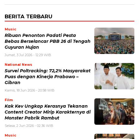
BERITA TERBARU
Music
Ribuan Penonton Padati Pesta
Bebas Berselancar PBB 26 di Tengah
Guyuran Hujan
Jumat, 3 Jul 2026 - 12:29 WIB
National News
Survei Poltracking: 72,2% Masyarakat
Puas dengan Kinerja Prabowo –
Gibran
Kamis, 18 Jun 2026 - 20:58 WIB
Film
Kak Kev Ungkap Kerasnya Tekanan
Content Creator Mirip Karakternya di
Monster Pabrik Rambut
Selasa, 2 Jun 2026 - 02:36 WIB
Music