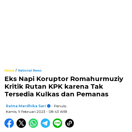
/
Home
National News
Eks Napi Koruptor Romahurmuziy
Kritik Rutan KPK karena Tak
Tersedia Kulkas dan Pemanas
Ratna Mardhika Sari
- Penulis
Kamis, 9 Februari 2023
- 08:43 WIB