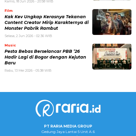
Kamis, 18 Jun 2026 - 20:58 WIB
Film
Kak Kev Ungkap Kerasnya Tekanan
Content Creator Mirip Karakternya di
Monster Pabrik Rambut
Selasa, 2 Jun 2026 - 02:36 WIB
Music
Pesta Bebas Berselancar PBB ’26
Hadir Lagi di Bogor dengan Kejutan
Baru
Rabu, 13 Mei 2026 - 05:38 WIB
PT RARIA MEDIA GROUP
Gedung Jaya Lantai 5 Unit A.6