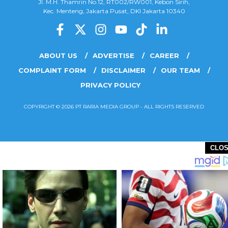
Jl. M.H. Thamrin No.12, RT002/RW001, Kebon Sirih,
Kec. Menteng, Jakarta Pusat, DKI Jakarta 10340
ABOUT US
ADVERTISE
CAREER
COMPLAINT FORM
DISCLAIMER
OUR TEAM
PRIVACY POLICY
COPYRIGHT © 2026 PT RARIA MEDIA GROUP - ALL RIGHTS RESERVED
CLO