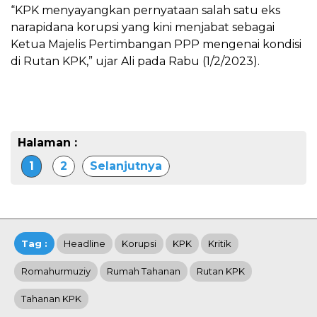
“KPK menyayangkan pernyataan salah satu eks
narapidana korupsi yang kini menjabat sebagai
Ketua Majelis Pertimbangan PPP mengenai kondisi
di Rutan KPK,” ujar Ali pada Rabu (1/2/2023).
Halaman :
1
2
Selanjutnya
Tag :
Headline
Korupsi
KPK
Kritik
Romahurmuziy
Rumah Tahanan
Rutan KPK
Tahanan KPK