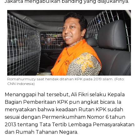
Jakarta mengabulkan banding yang diajukannya.
Romahurmuzy saat hendak ditahan KPK pada 2019 silam. (Foto:
CNN Indonesia)
Menanggapi hal tersebut, Ali Fikri selaku Kepala
Bagian Pemberitaan KPK pun angkat bicara. Ia
menyatakan bahwa keadaan Rutan KPK sudah
sesuai dengan Permenkumham Nomor 6 tahun
2013 tentang Tata Tertib Lembaga Pemasyarakatan
dan Rumah Tahanan Negara.