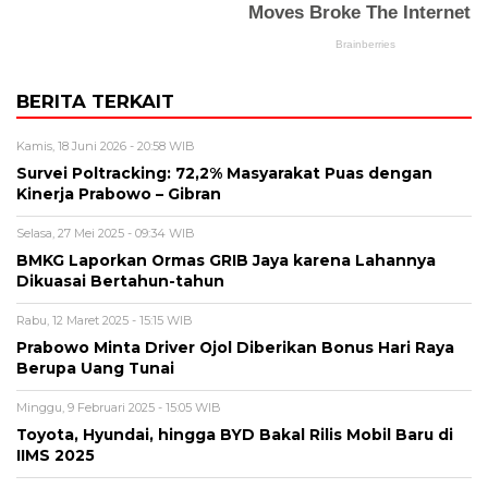
BERITA TERKAIT
Kamis, 18 Juni 2026 - 20:58 WIB
Survei Poltracking: 72,2% Masyarakat Puas dengan
Kinerja Prabowo – Gibran
Selasa, 27 Mei 2025 - 09:34 WIB
BMKG Laporkan Ormas GRIB Jaya karena Lahannya
Dikuasai Bertahun-tahun
Rabu, 12 Maret 2025 - 15:15 WIB
Prabowo Minta Driver Ojol Diberikan Bonus Hari Raya
Berupa Uang Tunai
Minggu, 9 Februari 2025 - 15:05 WIB
Toyota, Hyundai, hingga BYD Bakal Rilis Mobil Baru di
IIMS 2025