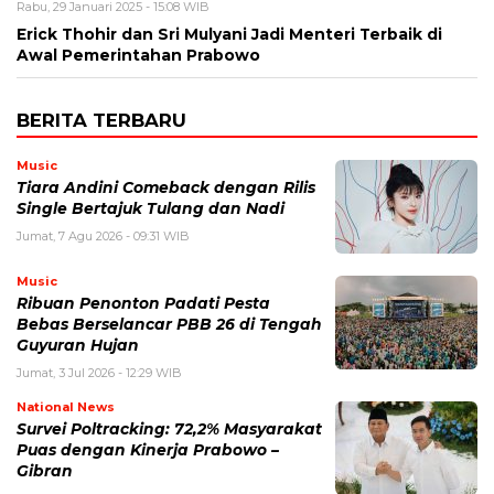
Rabu, 29 Januari 2025 - 15:08 WIB
Erick Thohir dan Sri Mulyani Jadi Menteri Terbaik di
Awal Pemerintahan Prabowo
BERITA TERBARU
Music
Tiara Andini Comeback dengan Rilis
Single Bertajuk Tulang dan Nadi
Jumat, 7 Agu 2026 - 09:31 WIB
Music
Ribuan Penonton Padati Pesta
Bebas Berselancar PBB 26 di Tengah
Guyuran Hujan
Jumat, 3 Jul 2026 - 12:29 WIB
National News
Survei Poltracking: 72,2% Masyarakat
Puas dengan Kinerja Prabowo –
Gibran