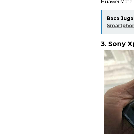
Huawei Mate 1
Baca Juga 
Smartphon
3.
Sony X