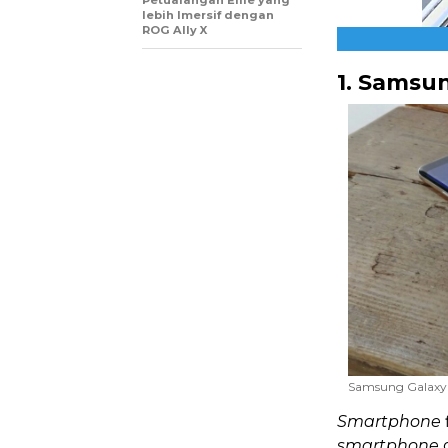
Petualangan Ellie yang
lebih Imersif dengan
ROG Ally X
1. Samsu
Samsung Galaxy 
Smartphone
smartphone
d