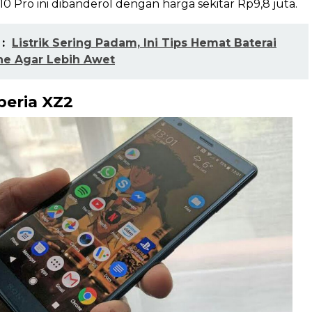
0 Pro ini dibanderol dengan harga sekitar Rp9,8 juta.
:
Listrik Sering Padam, Ini Tips Hemat Baterai
e Agar Lebih Awet
peria XZ2