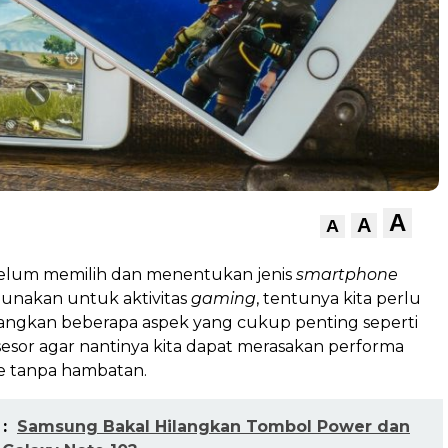
A
A
A
elum memilih dan menentukan jenis
smartphone
gunakan untuk aktivitas
gaming
, tentunya kita perlu
gkan beberapa aspek yang cukup penting seperti
esor agar nantinya kita dapat merasakan performa
 tanpa hambatan.
:
Samsung Bakal Hilangkan Tombol Power dan