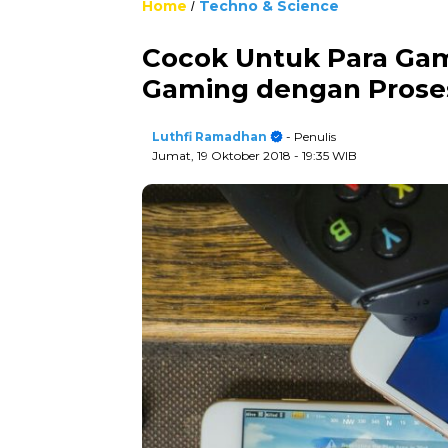
Home
Techno & Science
/
Cocok Untuk Para Gam
Gaming dengan Prose
Luthfi Ramadhan
- Penulis
Jumat, 19 Oktober 2018
- 19:35 WIB