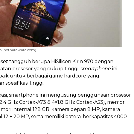
o (hothardware.com)
pset
tangguh berupa HiSilicon Kirin 970 dengan
atan prosesor yang cukup tinggi,
smartphone
ini
 baik untuk berbagai game hardcore yang
pesifikasi tinggi.
ikasi, smartphone ini mengusung penggunaan prosesor
2.4 GHz Cortex-A73 & 4×1.8 GHz Cortex-A53), memori
mori internal 128 GB, kamera depan 8 MP, kamera
 12 + 20 MP, serta memiliki baterai berkapasitas 4000