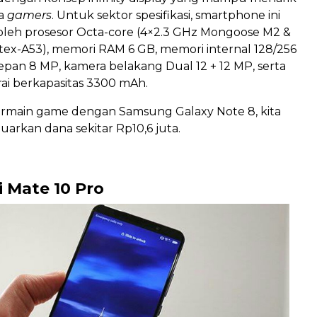
ra
gamers
. Untuk sektor spesifikasi, smartphone ini
 oleh prosesor Octa-core (4×2.3 GHz Mongoose M2 &
tex-A53), memori RAM 6 GB, memori internal 128/256
pan 8 MP, kamera belakang Dual 12 + 12 MP, serta
rai berkapasitas 3300 mAh.
ermain game dengan Samsung Galaxy Note 8, kita
arkan dana sekitar Rp10,6 juta.
 Mate 10 Pro