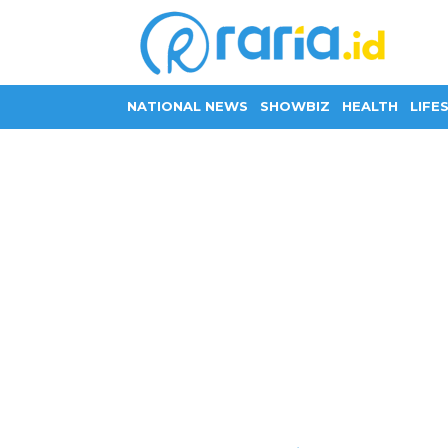
NATIONAL NEWS
SHOWBIZ
HEALTH
LIFE