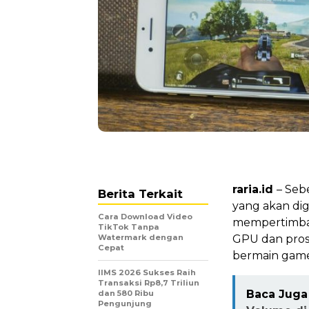
raria.id
– Seb
Berita Terkait
yang akan di
Cara Download Video
mempertimban
TikTok Tanpa
Watermark dengan
GPU dan pros
Cepat
bermain game
IIMS 2026 Sukses Raih
Transaksi Rp8,7 Triliun
Baca Juga 
dan 580 Ribu
Pengunjung