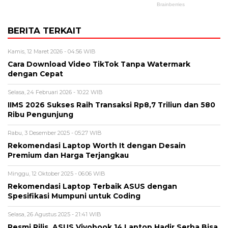
BERITA TERKAIT
Kamis, 12 Maret 2026 - 04:56 WIB
Cara Download Video TikTok Tanpa Watermark
dengan Cepat
Selasa, 24 Februari 2026 - 10:22 WIB
IIMS 2026 Sukses Raih Transaksi Rp8,7 Triliun dan 580
Ribu Pengunjung
Rabu, 3 Desember 2025 - 05:27 WIB
Rekomendasi Laptop Worth It dengan Desain
Premium dan Harga Terjangkau
Minggu, 12 Oktober 2025 - 06:06 WIB
Rekomendasi Laptop Terbaik ASUS dengan
Spesifikasi Mumpuni untuk Coding
Selasa, 26 Agustus 2025 - 21:41 WIB
Resmi Rilis, ASUS Vivobook 14 Laptop Hadir Serba Bisa