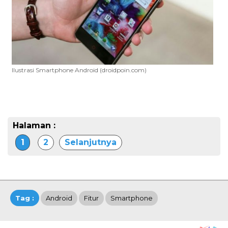
Ilustrasi Smartphone Android (droidpoin.com)
Halaman :
1
2
Selanjutnya
Tag :
Android
Fitur
Smartphone