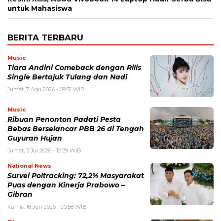
untuk Mahasiswa
BERITA TERBARU
Music
Tiara Andini Comeback dengan Rilis
Single Bertajuk Tulang dan Nadi
Jumat, 7 Agu 2026 - 09:31 WIB
Music
Ribuan Penonton Padati Pesta
Bebas Berselancar PBB 26 di Tengah
Guyuran Hujan
Jumat, 3 Jul 2026 - 12:29 WIB
National News
Survei Poltracking: 72,2% Masyarakat
Puas dengan Kinerja Prabowo –
Gibran
Kamis, 18 Jun 2026 - 20:58 WIB