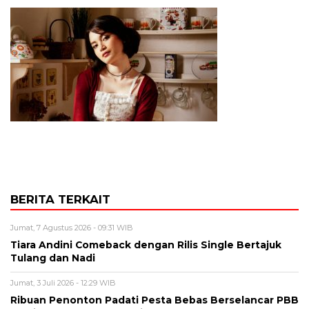
BERITA TERKAIT
Jumat, 7 Agustus 2026 - 09:31 WIB
Tiara Andini Comeback dengan Rilis Single Bertajuk
Tulang dan Nadi
Jumat, 3 Juli 2026 - 12:29 WIB
Ribuan Penonton Padati Pesta Bebas Berselancar PBB