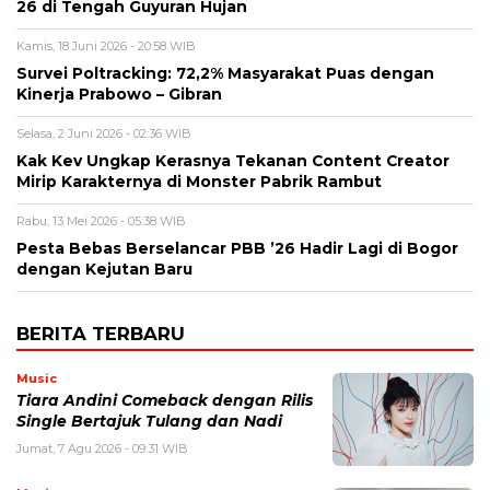
26 di Tengah Guyuran Hujan
Kamis, 18 Juni 2026 - 20:58 WIB
Survei Poltracking: 72,2% Masyarakat Puas dengan
Kinerja Prabowo – Gibran
Selasa, 2 Juni 2026 - 02:36 WIB
Kak Kev Ungkap Kerasnya Tekanan Content Creator
Mirip Karakternya di Monster Pabrik Rambut
Rabu, 13 Mei 2026 - 05:38 WIB
Pesta Bebas Berselancar PBB ’26 Hadir Lagi di Bogor
dengan Kejutan Baru
BERITA TERBARU
Music
Tiara Andini Comeback dengan Rilis
Single Bertajuk Tulang dan Nadi
Jumat, 7 Agu 2026 - 09:31 WIB