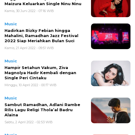
Maizura Keluarkan Single Ninu Ninu
Kamis, 30 Juni 2022 - 07:16 WIB
Music
Hadirkan Rizky Febian hingga
Mahalini, Ramadhan Jazz Festival
2022 Siap Meriahkan Bulan Suci
Kamis, 21 April 2022 - 09:51 WIB
Music
Hampir Setahun Vakum, Ziva
Magnolya Hadir Kembali dengan
Single Peri Cintaku
Minggu, 10 April 2022 - 00:17 WIB
Music
Sambut Ramadhan, Adlani Rambe
Rilis Lagu Religi Thola’al Badru
Alaina
Sabtu, 2 April 2022 - 02:53 WIB
Music