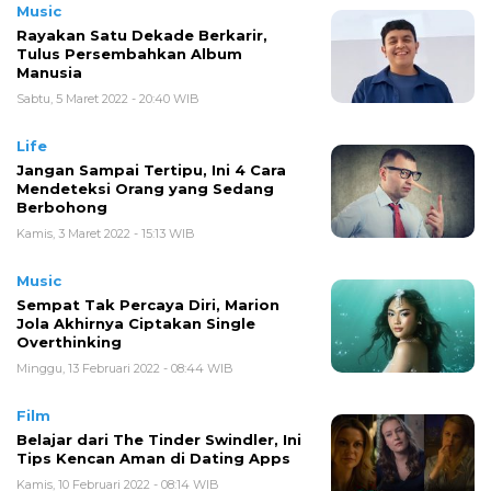
Music
Rayakan Satu Dekade Berkarir,
Tulus Persembahkan Album
Manusia
Sabtu, 5 Maret 2022 - 20:40 WIB
Life
Jangan Sampai Tertipu, Ini 4 Cara
Mendeteksi Orang yang Sedang
Berbohong
Kamis, 3 Maret 2022 - 15:13 WIB
Music
Sempat Tak Percaya Diri, Marion
Jola Akhirnya Ciptakan Single
Overthinking
Minggu, 13 Februari 2022 - 08:44 WIB
Film
Belajar dari The Tinder Swindler, Ini
Tips Kencan Aman di Dating Apps
Kamis, 10 Februari 2022 - 08:14 WIB