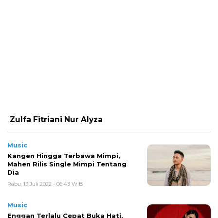
Zulfa Fitriani Nur Alyza
Music
Kangen Hingga Terbawa Mimpi,
Mahen Rilis Single Mimpi Tentang
Dia
Rabu, 13 Juli 2022 - 06:43 WIB
Music
Enggan Terlalu Cepat Buka Hati,