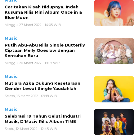
Ceritakan Kisah Hidupnya, Indah
Kusuma Rilis Mini Album Once in a
Blue Moon
Minggu, 27 Maret 2022 - 14:05 WIB
Music
Putih Abu-Abu Rilis Single Butterfly
Ciptaan Melly Goeslaw dengan
Sentuhan Baru
Minggu, 20 Maret 2022 - 18:57 WIB
Music
Mutiara Azka Dukung Kesetaraan
Gender Lewat Single Yaudahlah
Selasa, 15 Maret 2022 - 09:18 WIB
Music
Selebrasi 19 Tahun Geluti Industri
Musik, D’Masiv Rilis Album TIME
Sabtu, 12 Maret 2022 - 12:45 WIB