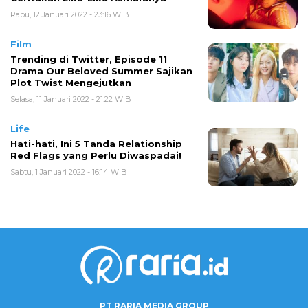
Rabu, 12 Januari 2022 - 23:16 WIB
Film
Trending di Twitter, Episode 11
Drama Our Beloved Summer Sajikan
Plot Twist Mengejutkan
Selasa, 11 Januari 2022 - 21:22 WIB
Life
Hati-hati, Ini 5 Tanda Relationship
Red Flags yang Perlu Diwaspadai!
Sabtu, 1 Januari 2022 - 16:14 WIB
PT RARIA MEDIA GROUP