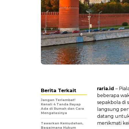
raria.id
– Pia
Berita Terkait
beberapa wak
Jangan Terlambat!
sepakbola di 
Kenali 4 Tanda Rayap
Ada di Rumah dan Cara
langsung pert
Mengatasinya
datang untuk
menikmati kei
Tawarkan Kemudahan,
Bagaimana Hukum