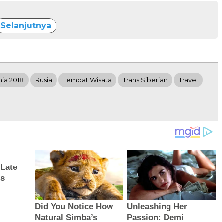
Selanjutnya
nia 2018
Rusia
Tempat Wisata
Trans Siberian
Travel