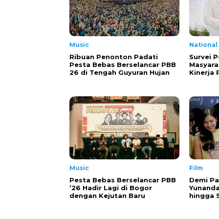
Music
National
Ribuan Penonton Padati
Survei P
Pesta Bebas Berselancar PBB
Masyara
26 di Tengah Guyuran Hujan
Kinerja
Music
Film
Pesta Bebas Berselancar PBB
Demi Pa
’26 Hadir Lagi di Bogor
Yunanda
dengan Kejutan Baru
hingga 