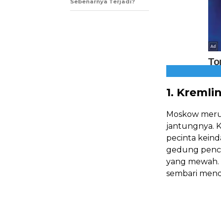
Sebenarnya Terjadi?
1. Kremli
Moskow merup
jantungnya. K
pecinta keind
gedung pencak
yang mewah. Ti
sembari mend