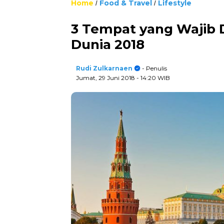
Home
Food & Travel
Lifestyle
/
/
3 Tempat yang Wajib D
Dunia 2018
Rudi Zulkarnaen
- Penulis
Jumat, 29 Juni 2018
- 14:20 WIB