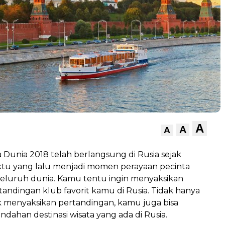
A
A
A
la Dunia 2018 telah berlangsung di Rusia sejak
tu yang lalu menjadi momen perayaan pecinta
seluruh dunia. Kamu tentu ingin menyaksikan
andingan klub favorit kamu di Rusia. Tidak hanya
 menyaksikan pertandingan, kamu juga bisa
ndahan destinasi wisata yang ada di Rusia.