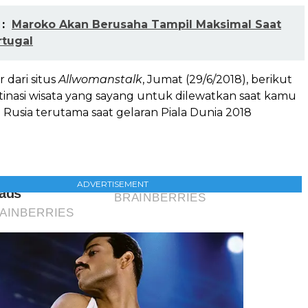
:
Maroko Akan Berusaha Tampil Maksimal Saat
rtugal
r dari situs
Allwomanstalk
, Jumat (29/6/2018), berikut
inasi wisata yang sayang untuk dilewatkan saat kamu
usia terutama saat gelaran Piala Dunia 2018
ADVERTISEMENT