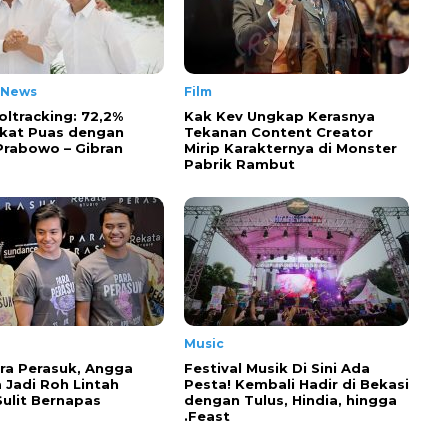
 News
Film
oltracking: 72,2%
Kak Kev Ungkap Kerasnya
kat Puas dengan
Tekanan Content Creator
 Prabowo – Gibran
Mirip Karakternya di Monster
Pabrik Rambut
Music
ra Perasuk, Angga
Festival Musik Di Sini Ada
 Jadi Roh Lintah
Pesta! Kembali Hadir di Bekasi
Sulit Bernapas
dengan Tulus, Hindia, hingga
.Feast