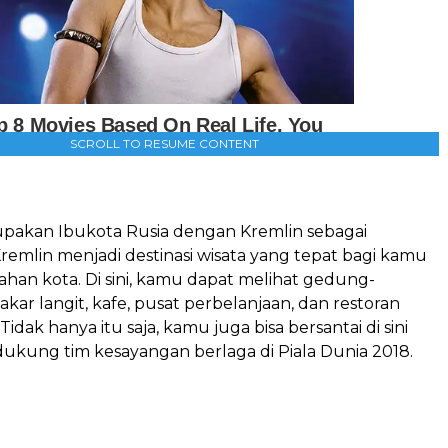
SCROLL TO RESUME CONTENT
n
akan Ibukota Rusia dengan Kremlin sebagai
remlin menjadi destinasi wisata yang tepat bagi kamu
ahan kota. Di sini, kamu dapat melihat gedung-
ar langit, kafe, pusat perbelanjaan, dan restoran
dak hanya itu saja, kamu juga bisa bersantai di sini
ukung tim kesayangan berlaga di Piala Dunia 2018.