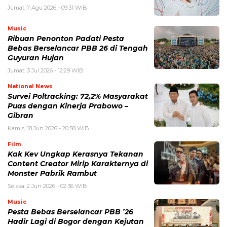
Jumat, 7 Agu 2026 - 09:31 WIB
Music
Ribuan Penonton Padati Pesta
Bebas Berselancar PBB 26 di Tengah
Guyuran Hujan
Jumat, 3 Jul 2026 - 12:29 WIB
National News
Survei Poltracking: 72,2% Masyarakat
Puas dengan Kinerja Prabowo –
Gibran
Kamis, 18 Jun 2026 - 20:58 WIB
Film
Kak Kev Ungkap Kerasnya Tekanan
Content Creator Mirip Karakternya di
Monster Pabrik Rambut
Selasa, 2 Jun 2026 - 02:36 WIB
Music
Pesta Bebas Berselancar PBB ’26
Hadir Lagi di Bogor dengan Kejutan