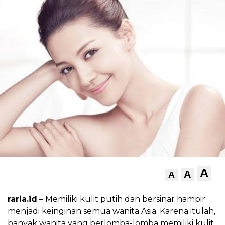
A
A
A
raria.id
– Memiliki kulit putih dan bersinar hampir
menjadi keinginan semua wanita Asia. Karena itulah,
banyak wanita yang berlomba-lomba memiliki kulit