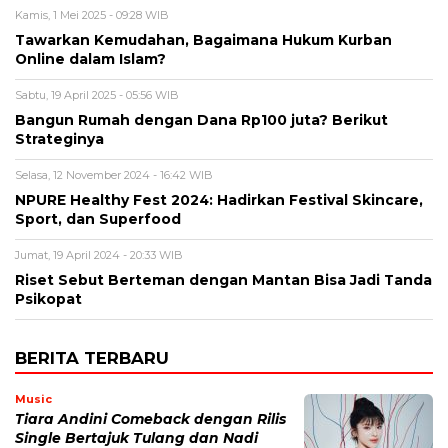
Kamis, 1 Mei 2025 - 09:28 WIB
Tawarkan Kemudahan, Bagaimana Hukum Kurban
Online dalam Islam?
Sabtu, 19 April 2025 - 05:56 WIB
Bangun Rumah dengan Dana Rp100 juta? Berikut
Strateginya
Selasa, 12 November 2024 - 16:42 WIB
NPURE Healthy Fest 2024: Hadirkan Festival Skincare,
Sport, dan Superfood
Jumat, 19 April 2024 - 20:33 WIB
Riset Sebut Berteman dengan Mantan Bisa Jadi Tanda
Psikopat
BERITA TERBARU
Music
Tiara Andini Comeback dengan Rilis
Single Bertajuk Tulang dan Nadi