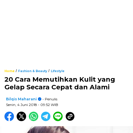
/
/
Home
Fashion & Beauty
Lifestyle
20 Cara Memutihkan Kulit yang
Gelap Secara Cepat dan Alami
Bilqis Maharani
- Penulis
Senin, 4 Juni 2018
- 09:52 WIB