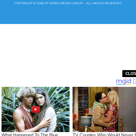
COPYRIGHT © 2026 PT RARIA MEDIA GROUP - ALL RIGHTS RESERVED
CLO