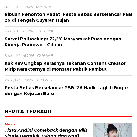
Jumat, 3 Juli 2026 - 12:29 WIB
Ribuan Penonton Padati Pesta Bebas Berselancar PBB
26 di Tengah Guyuran Hujan
Kamis, 18 Juni 2026 - 20:58 WIB
Survei Poltracking: 72,2% Masyarakat Puas dengan
Kinerja Prabowo – Gibran
Selasa, 2 Juni 2026 - 02:36 WIB
Kak Kev Ungkap Kerasnya Tekanan Content Creator
Mirip Karakternya di Monster Pabrik Rambut
Rabu, 13 Mei 2026 - 05:38 WIB
Pesta Bebas Berselancar PBB ’26 Hadir Lagi di Bogor
dengan Kejutan Baru
BERITA TERBARU
Music
Tiara Andini Comeback dengan Rilis
Single Bertajuk Tulang dan Nadi