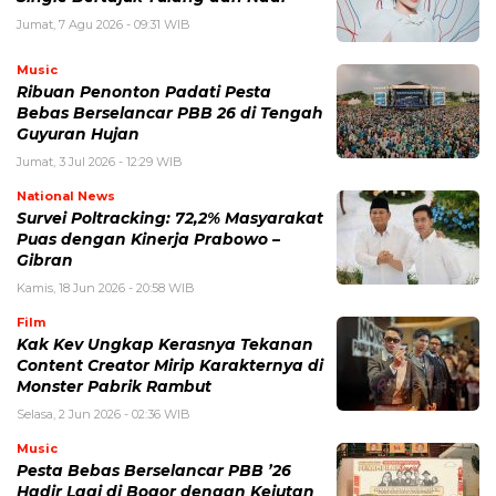
Jumat, 7 Agu 2026 - 09:31 WIB
Music
Ribuan Penonton Padati Pesta
Bebas Berselancar PBB 26 di Tengah
Guyuran Hujan
Jumat, 3 Jul 2026 - 12:29 WIB
National News
Survei Poltracking: 72,2% Masyarakat
Puas dengan Kinerja Prabowo –
Gibran
Kamis, 18 Jun 2026 - 20:58 WIB
Film
Kak Kev Ungkap Kerasnya Tekanan
Content Creator Mirip Karakternya di
Monster Pabrik Rambut
Selasa, 2 Jun 2026 - 02:36 WIB
Music
Pesta Bebas Berselancar PBB ’26
Hadir Lagi di Bogor dengan Kejutan