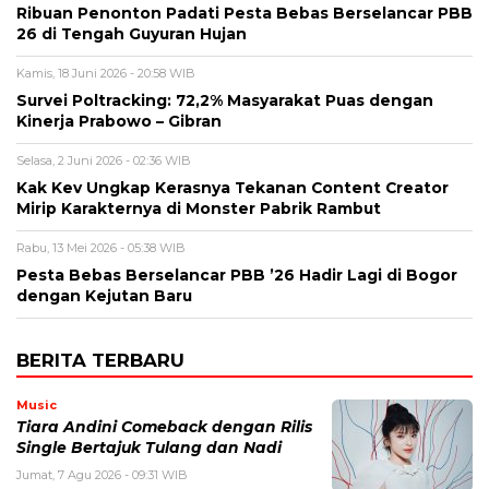
Ribuan Penonton Padati Pesta Bebas Berselancar PBB
26 di Tengah Guyuran Hujan
Kamis, 18 Juni 2026 - 20:58 WIB
Survei Poltracking: 72,2% Masyarakat Puas dengan
Kinerja Prabowo – Gibran
Selasa, 2 Juni 2026 - 02:36 WIB
Kak Kev Ungkap Kerasnya Tekanan Content Creator
Mirip Karakternya di Monster Pabrik Rambut
Rabu, 13 Mei 2026 - 05:38 WIB
Pesta Bebas Berselancar PBB ’26 Hadir Lagi di Bogor
dengan Kejutan Baru
BERITA TERBARU
Music
Tiara Andini Comeback dengan Rilis
Single Bertajuk Tulang dan Nadi
Jumat, 7 Agu 2026 - 09:31 WIB