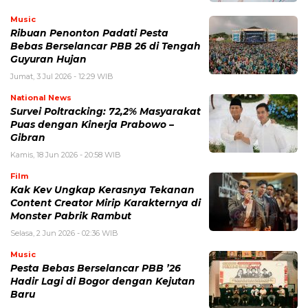
Music
Ribuan Penonton Padati Pesta
Bebas Berselancar PBB 26 di Tengah
Guyuran Hujan
Jumat, 3 Jul 2026 - 12:29 WIB
National News
Survei Poltracking: 72,2% Masyarakat
Puas dengan Kinerja Prabowo –
Gibran
Kamis, 18 Jun 2026 - 20:58 WIB
Film
Kak Kev Ungkap Kerasnya Tekanan
Content Creator Mirip Karakternya di
Monster Pabrik Rambut
Selasa, 2 Jun 2026 - 02:36 WIB
Music
Pesta Bebas Berselancar PBB ’26
Hadir Lagi di Bogor dengan Kejutan
Baru