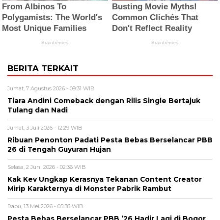
BERITA TERKAIT
Jumat, 7 Agustus 2026 - 09:31 WIB
Tiara Andini Comeback dengan Rilis Single Bertajuk
Tulang dan Nadi
Jumat, 3 Juli 2026 - 12:29 WIB
Ribuan Penonton Padati Pesta Bebas Berselancar PBB
26 di Tengah Guyuran Hujan
Selasa, 2 Juni 2026 - 02:36 WIB
Kak Kev Ungkap Kerasnya Tekanan Content Creator
Mirip Karakternya di Monster Pabrik Rambut
Rabu, 13 Mei 2026 - 05:38 WIB
Pesta Bebas Berselancar PBB ’26 Hadir Lagi di Bogor