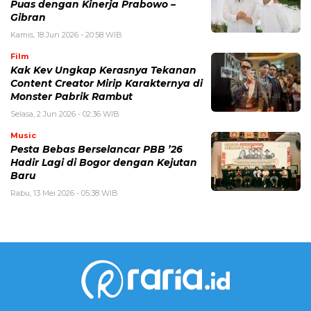
Puas dengan Kinerja Prabowo –
Gibran
Kamis, 18 Jun 2026 - 20:58 WIB
Film
Kak Kev Ungkap Kerasnya Tekanan
Content Creator Mirip Karakternya di
Monster Pabrik Rambut
Selasa, 2 Jun 2026 - 02:36 WIB
Music
Pesta Bebas Berselancar PBB ’26
Hadir Lagi di Bogor dengan Kejutan
Baru
Rabu, 13 Mei 2026 - 05:38 WIB