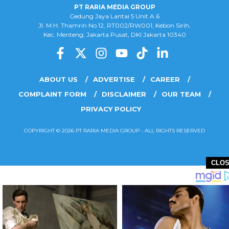
PT RARIA MEDIA GROUP
Gedung Jaya Lantai 5 Unit A.6
Jl. M.H. Thamrin No.12, RT002/RW001, Kebon Sirih,
Kec. Menteng, Jakarta Pusat, DKI Jakarta 10340
ABOUT US
ADVERTISE
CAREER
COMPLAINT FORM
DISCLAIMER
OUR TEAM
PRIVACY POLICY
COPYRIGHT © 2026 PT RARIA MEDIA GROUP - ALL RIGHTS RESERVED
CLO