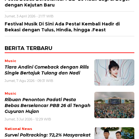
dengan Kejutan Baru
Jumat, 3 April 2026 - 21:17 WIB
Festival Musik Di Sini Ada Pesta! Kembali Hadir di
Bekasi dengan Tulus, Hindia, hingga .Feast
BERITA TERBARU
Music
Tiara Andini Comeback dengan Rilis
Single Bertajuk Tulang dan Nadi
Jumat, 7 Agu 2026 - 09:31 WIB
Music
Ribuan Penonton Padati Pesta
Bebas Berselancar PBB 26 di Tengah
Guyuran Hujan
Jumat, 3 Jul 2026 - 12:29 WIB
National News
Survei Poltracking: 72,2% Masyarakat