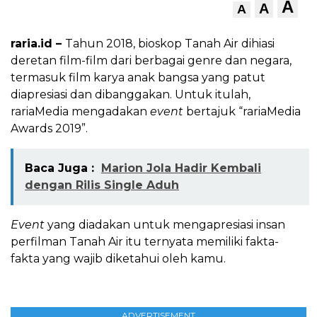
A
A
A
raria.id –
Tahun 2018, bioskop Tanah Air dihiasi
deretan film-film dari berbagai genre dan negara,
termasuk film karya anak bangsa yang patut
diapresiasi dan dibanggakan. Untuk itulah,
rariaMedia mengadakan
event
bertajuk “rariaMedia
Awards 2019”.
Baca Juga :
Marion Jola Hadir Kembali
dengan Rilis Single Aduh
Event
yang diadakan untuk mengapresiasi insan
perfilman Tanah Air itu ternyata memiliki fakta-
fakta yang wajib diketahui oleh kamu.
ADVERTISEMENT