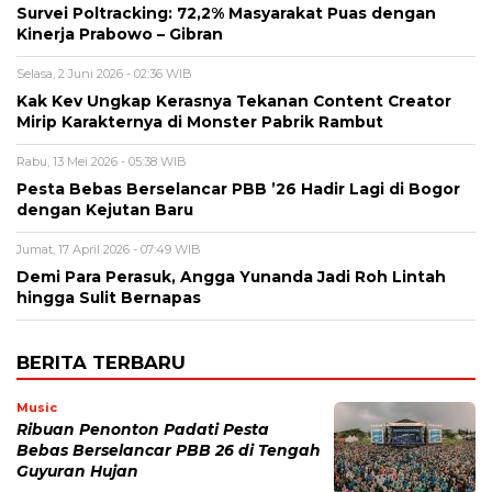
Survei Poltracking: 72,2% Masyarakat Puas dengan
Kinerja Prabowo – Gibran
Selasa, 2 Juni 2026 - 02:36 WIB
Kak Kev Ungkap Kerasnya Tekanan Content Creator
Mirip Karakternya di Monster Pabrik Rambut
Rabu, 13 Mei 2026 - 05:38 WIB
Pesta Bebas Berselancar PBB ’26 Hadir Lagi di Bogor
dengan Kejutan Baru
Jumat, 17 April 2026 - 07:49 WIB
Demi Para Perasuk, Angga Yunanda Jadi Roh Lintah
hingga Sulit Bernapas
BERITA TERBARU
Music
Ribuan Penonton Padati Pesta
Bebas Berselancar PBB 26 di Tengah
Guyuran Hujan