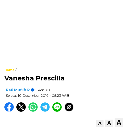
/
Home
Vanesha Prescilla
Rafi Muflih R
- Penulis
Selasa, 10 Desember 2019
- 05:23 WIB
A
A
A