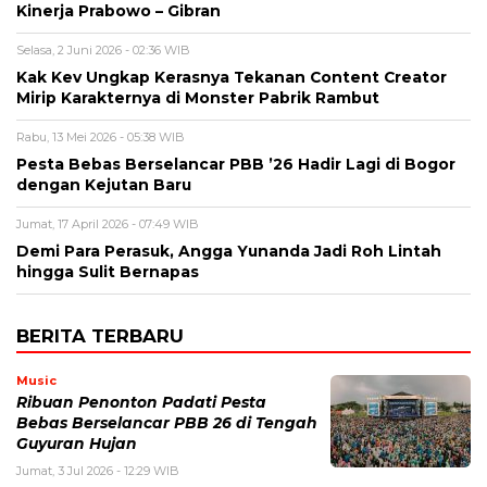
Kinerja Prabowo – Gibran
Selasa, 2 Juni 2026 - 02:36 WIB
Kak Kev Ungkap Kerasnya Tekanan Content Creator
Mirip Karakternya di Monster Pabrik Rambut
Rabu, 13 Mei 2026 - 05:38 WIB
Pesta Bebas Berselancar PBB ’26 Hadir Lagi di Bogor
dengan Kejutan Baru
Jumat, 17 April 2026 - 07:49 WIB
Demi Para Perasuk, Angga Yunanda Jadi Roh Lintah
hingga Sulit Bernapas
BERITA TERBARU
Music
Ribuan Penonton Padati Pesta
Bebas Berselancar PBB 26 di Tengah
Guyuran Hujan
Jumat, 3 Jul 2026 - 12:29 WIB