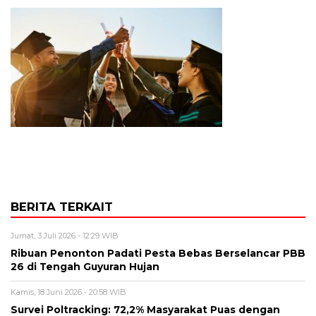
BERITA TERKAIT
Jumat, 3 Juli 2026 - 12:29 WIB
Ribuan Penonton Padati Pesta Bebas Berselancar PBB
26 di Tengah Guyuran Hujan
Kamis, 18 Juni 2026 - 20:58 WIB
Survei Poltracking: 72,2% Masyarakat Puas dengan