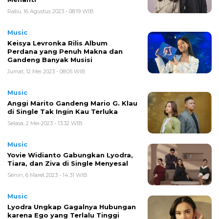
Rabu, 16 Agustus 2023 - 08:19 WIB
Music
Keisya Levronka Rilis Album
Perdana yang Penuh Makna dan
Gandeng Banyak Musisi
Jumat, 12 Mei 2023 - 08:05 WIB
Music
Anggi Marito Gandeng Mario G. Klau
di Single Tak Ingin Kau Terluka
Selasa, 2 Mei 2023 - 13:32 WIB
Music
Yovie Widianto Gabungkan Lyodra,
Tiara, dan Ziva di Single Menyesal
Senin, 6 Maret 2023 - 14:31 WIB
Music
Lyodra Ungkap Gagalnya Hubungan
karena Ego yang Terlalu Tinggi