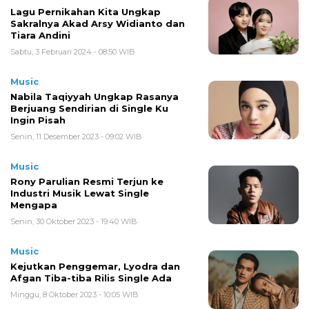
Lagu Pernikahan Kita Ungkap
Sakralnya Akad Arsy Widianto dan
Tiara Andini
Sabtu, 3 Februari 2024 - 08:50 WIB
Music
Nabila Taqiyyah Ungkap Rasanya
Berjuang Sendirian di Single Ku
Ingin Pisah
Senin, 11 Desember 2023 - 09:02 WIB
Music
Rony Parulian Resmi Terjun ke
Industri Musik Lewat Single
Mengapa
Senin, 30 Oktober 2023 - 19:40 WIB
Music
Kejutkan Penggemar, Lyodra dan
Afgan Tiba-tiba Rilis Single Ada
Minggu, 8 Oktober 2023 - 10:05 WIB