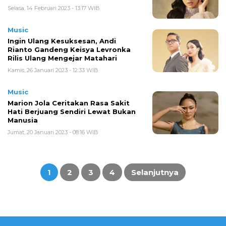
Selasa, 14 Februari 2023 - 13:17 WIB
Music
Ingin Ulang Kesuksesan, Andi
Rianto Gandeng Keisya Levronka
Rilis Ulang Mengejar Matahari
Kamis, 26 Januari 2023 - 12:33 WIB
Music
Marion Jola Ceritakan Rasa Sakit
Hati Berjuang Sendiri Lewat Bukan
Manusia
Jumat, 20 Januari 2023 - 08:16 WIB
Paginasi
pos
1
2
3
4
Selanjutnya