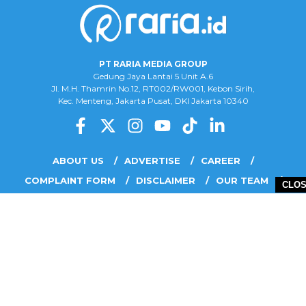
PT RARIA MEDIA GROUP
Gedung Jaya Lantai 5 Unit A.6
Jl. M.H. Thamrin No.12, RT002/RW001, Kebon Sirih,
Kec. Menteng, Jakarta Pusat, DKI Jakarta 10340
ABOUT US
ADVERTISE
CAREER
COMPLAINT FORM
DISCLAIMER
OUR TEAM
CLO
PRIVACY POLICY
COPYRIGHT © 2026 PT RARIA MEDIA GROUP - ALL RIGHTS RESERVED