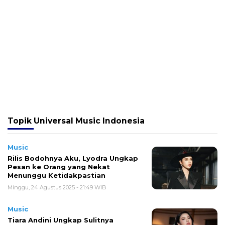
Topik
Universal Music Indonesia
Music
Rilis Bodohnya Aku, Lyodra Ungkap
Pesan ke Orang yang Nekat
Menunggu Ketidakpastian
Minggu, 24 Agustus 2025 - 21:49 WIB
Music
Tiara Andini Ungkap Sulitnya