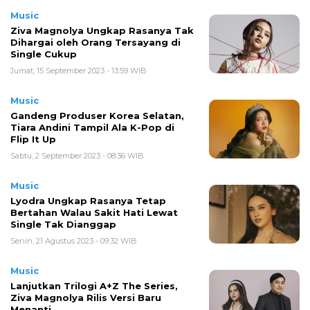
Music
Ziva Magnolya Ungkap Rasanya Tak
Dihargai oleh Orang Tersayang di
Single Cukup
Jumat, 15 September 2023 - 13:59 WIB
Music
Gandeng Produser Korea Selatan,
Tiara Andini Tampil Ala K-Pop di
Flip It Up
Sabtu, 2 September 2023 - 08:36 WIB
Music
Lyodra Ungkap Rasanya Tetap
Bertahan Walau Sakit Hati Lewat
Single Tak Dianggap
Senin, 21 Agustus 2023 - 09:32 WIB
Music
Lanjutkan Trilogi A+Z The Series,
Ziva Magnolya Rilis Versi Baru
Menanti