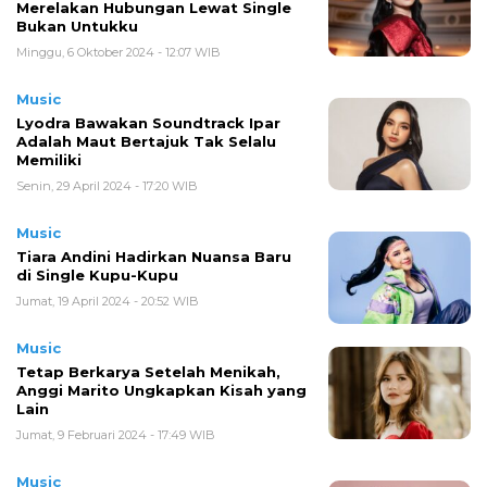
Merelakan Hubungan Lewat Single
Bukan Untukku
Minggu, 6 Oktober 2024 - 12:07 WIB
Music
Lyodra Bawakan Soundtrack Ipar
Adalah Maut Bertajuk Tak Selalu
Memiliki
Senin, 29 April 2024 - 17:20 WIB
Music
Tiara Andini Hadirkan Nuansa Baru
di Single Kupu-Kupu
Jumat, 19 April 2024 - 20:52 WIB
Music
Tetap Berkarya Setelah Menikah,
Anggi Marito Ungkapkan Kisah yang
Lain
Jumat, 9 Februari 2024 - 17:49 WIB
Music