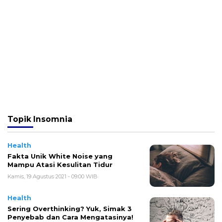
Topik
Insomnia
Health
Fakta Unik White Noise yang
Mampu Atasi Kesulitan Tidur
Kamis, 19 Agustus 2021 - 09:00 WIB
Health
Sering Overthinking? Yuk, Simak 3
Penyebab dan Cara Mengatasinya!