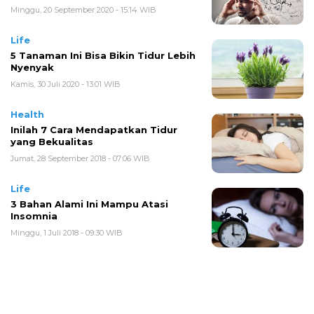
Minggu, 20 September 2020 - 15:14 WIB
Life
5 Tanaman Ini Bisa Bikin Tidur Lebih
Nyenyak
Kamis, 30 Juli 2020 - 13:01 WIB
Health
Inilah 7 Cara Mendapatkan Tidur
yang Bekualitas
Jumat, 28 September 2018 - 07:06 WIB
Life
3 Bahan Alami Ini Mampu Atasi
Insomnia
Minggu, 1 Juli 2018 - 09:30 WIB