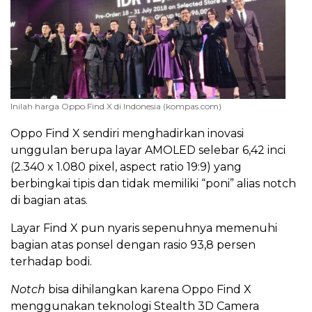
Inilah harga Oppo Find X di Indonesia (kompas.com)
Oppo Find X sendiri menghadirkan inovasi
unggulan berupa layar AMOLED selebar 6,42 inci
(2.340 x 1.080 pixel, aspect ratio 19:9) yang
berbingkai tipis dan tidak memiliki “poni” alias notch
di bagian atas.
Layar Find X pun nyaris sepenuhnya memenuhi
bagian atas ponsel dengan rasio 93,8 persen
terhadap bodi.
Notch
bisa dihilangkan karena Oppo Find X
menggunakan teknologi Stealth 3D Camera