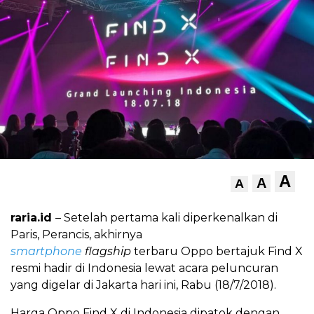
A
A
A
raria.id
– Setelah pertama kali diperkenalkan di
Paris, Perancis, akhirnya
smartphone
flagship
terbaru Oppo bertajuk Find X
resmi hadir di Indonesia lewat acara peluncuran
yang digelar di Jakarta hari ini, Rabu (18/7/2018).
Harga Oppo Find X di Indonesia dipatok dengan