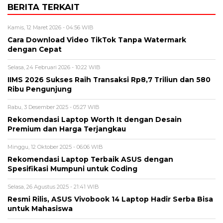
BERITA TERKAIT
Kamis, 12 Maret 2026 - 04:56 WIB
Cara Download Video TikTok Tanpa Watermark
dengan Cepat
Selasa, 24 Februari 2026 - 10:22 WIB
IIMS 2026 Sukses Raih Transaksi Rp8,7 Triliun dan 580
Ribu Pengunjung
Rabu, 3 Desember 2025 - 05:27 WIB
Rekomendasi Laptop Worth It dengan Desain
Premium dan Harga Terjangkau
Minggu, 12 Oktober 2025 - 06:06 WIB
Rekomendasi Laptop Terbaik ASUS dengan
Spesifikasi Mumpuni untuk Coding
Selasa, 26 Agustus 2025 - 21:41 WIB
Resmi Rilis, ASUS Vivobook 14 Laptop Hadir Serba Bisa
untuk Mahasiswa