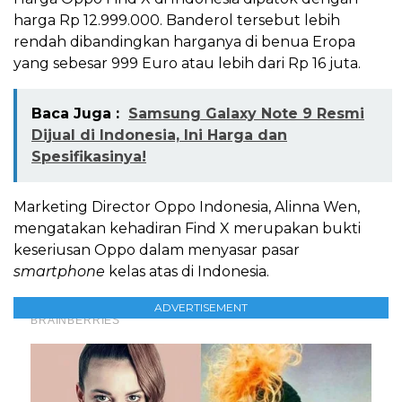
harga Rp 12.999.000. Banderol tersebut lebih
rendah dibandingkan harganya di benua Eropa
yang sebesar 999 Euro atau lebih dari Rp 16 juta.
Baca Juga :
Samsung Galaxy Note 9 Resmi
Dijual di Indonesia, Ini Harga dan
Spesifikasinya!
Marketing Director Oppo Indonesia, Alinna Wen,
mengatakan kehadiran Find X merupakan bukti
keseriusan Oppo dalam menyasar pasar
smartphone
kelas atas di Indonesia.
ADVERTISEMENT