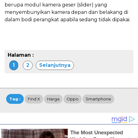
berupa modul kamera geser (slider) yang
menyembunyikan kamera depan dan belakang di
dalam bodi perangkat apabila sedang tidak dipakai.
Halaman :
1
2
Selanjutnya
Tag :
Find X
Harga
Oppo
Smartphone