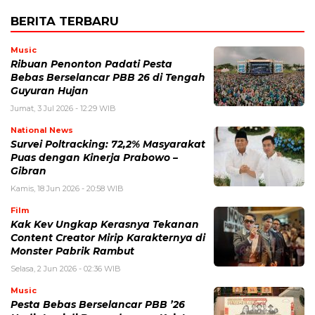
BERITA TERBARU
Music
Ribuan Penonton Padati Pesta
Bebas Berselancar PBB 26 di Tengah
Guyuran Hujan
Jumat, 3 Jul 2026 - 12:29 WIB
National News
Survei Poltracking: 72,2% Masyarakat
Puas dengan Kinerja Prabowo –
Gibran
Kamis, 18 Jun 2026 - 20:58 WIB
Film
Kak Kev Ungkap Kerasnya Tekanan
Content Creator Mirip Karakternya di
Monster Pabrik Rambut
Selasa, 2 Jun 2026 - 02:36 WIB
Music
Pesta Bebas Berselancar PBB ’26