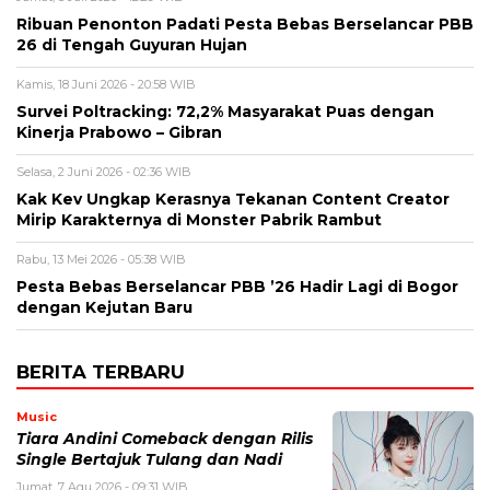
Ribuan Penonton Padati Pesta Bebas Berselancar PBB
26 di Tengah Guyuran Hujan
Kamis, 18 Juni 2026 - 20:58 WIB
Survei Poltracking: 72,2% Masyarakat Puas dengan
Kinerja Prabowo – Gibran
Selasa, 2 Juni 2026 - 02:36 WIB
Kak Kev Ungkap Kerasnya Tekanan Content Creator
Mirip Karakternya di Monster Pabrik Rambut
Rabu, 13 Mei 2026 - 05:38 WIB
Pesta Bebas Berselancar PBB ’26 Hadir Lagi di Bogor
dengan Kejutan Baru
BERITA TERBARU
Music
Tiara Andini Comeback dengan Rilis
Single Bertajuk Tulang dan Nadi
Jumat, 7 Agu 2026 - 09:31 WIB