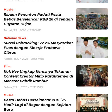
Music
Ribuan Penonton Padati Pesta
Bebas Berselancar PBB 26 di Tengah
Guyuran Hujan
Jumat, 3 Jul 2026 - 12:29 WIB
National News
Survei Poltracking: 72,2% Masyarakat
Puas dengan Kinerja Prabowo –
Gibran
Kamis, 18 Jun 2026 - 20:58 WIB
Film
Kak Kev Ungkap Kerasnya Tekanan
Content Creator Mirip Karakternya di
Monster Pabrik Rambut
Selasa, 2 Jun 2026 - 02:36 WIB
Music
Pesta Bebas Berselancar PBB ’26
Hadir Lagi di Bogor dengan Kejutan
Baru