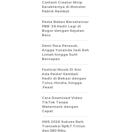
Content Creator Mirip
Karakternya di Monster
Pabrik Rambut
Pesta Bebas Berselancar
PBB ’26 Hadir Lagi di
Bogor dengan Kejutan
Baru
Demi Para Perasuk,
Angga Yunanda Jadi Roh
Lintah hingga Sulit
Bernapas
Festival Musik Di Sini
Ada Pesta! Kembali
Hadir di Bekasi dengan
Tulus, Hindia, hingga
.Feast
Cara Download Video
TikTok Tanpa
Watermark dengan
Cepat
IIMS 2026 Sukses Raih
Transaksi Rp8,7 Triliun
dan 580 Ribu