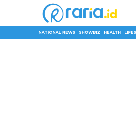
NATIONAL NEWS
SHOWBIZ
HEALTH
LIFE