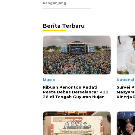
Pengunjung
Berita Terbaru
Music
National
Ribuan Penonton Padati
Survei P
Pesta Bebas Berselancar PBB
Masyara
26 di Tengah Guyuran Hujan
Kinerja