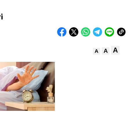
i
A
A
A