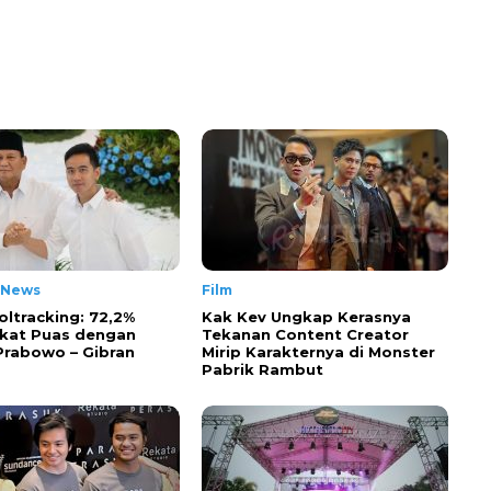
 News
Film
oltracking: 72,2%
Kak Kev Ungkap Kerasnya
kat Puas dengan
Tekanan Content Creator
 Prabowo – Gibran
Mirip Karakternya di Monster
Pabrik Rambut