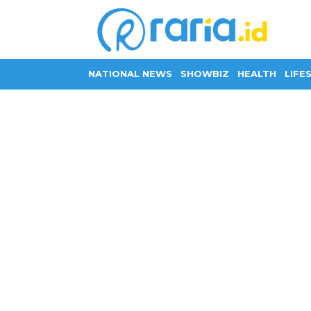
NATIONAL NEWS
SHOWBIZ
HEALTH
LIFE