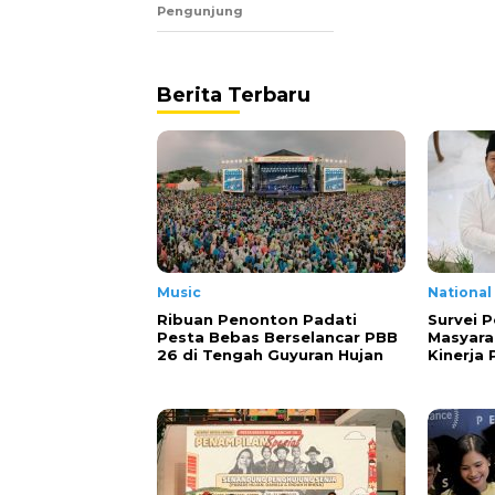
Pengunjung
Berita Terbaru
Music
National
Ribuan Penonton Padati
Survei P
Pesta Bebas Berselancar PBB
Masyara
26 di Tengah Guyuran Hujan
Kinerja