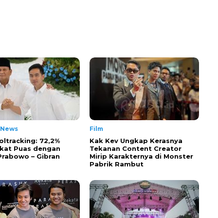
 News
Film
oltracking: 72,2%
Kak Kev Ungkap Kerasnya
kat Puas dengan
Tekanan Content Creator
 Prabowo – Gibran
Mirip Karakternya di Monster
Pabrik Rambut