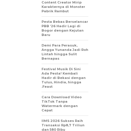
Content Creator Mirip
Karakternya di Monster
Pabrik Rambut
Pesta Bebas Berselancar
PBB ’26 Hadir Lagi di
Bogor dengan Kejutan
Baru
Demi Para Perasuk,
Angga Yunanda Jadi Roh
Lintah hingga Sulit
Bernapas
Festival Musik Di Sini
Ada Pesta! Kembali
Hadir di Bekasi dengan
Tulus, Hindia, hingga
.Feast
Cara Download Video
TikTok Tanpa
Watermark dengan
Cepat
IIMS 2026 Sukses Raih
Transaksi Rp8,7 Triliun
dan 580 Ribu