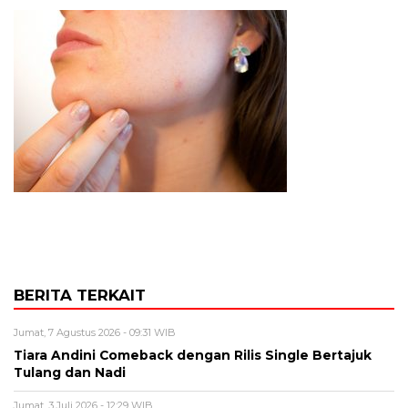
BERITA TERKAIT
Jumat, 7 Agustus 2026 - 09:31 WIB
Tiara Andini Comeback dengan Rilis Single Bertajuk
Tulang dan Nadi
Jumat, 3 Juli 2026 - 12:29 WIB