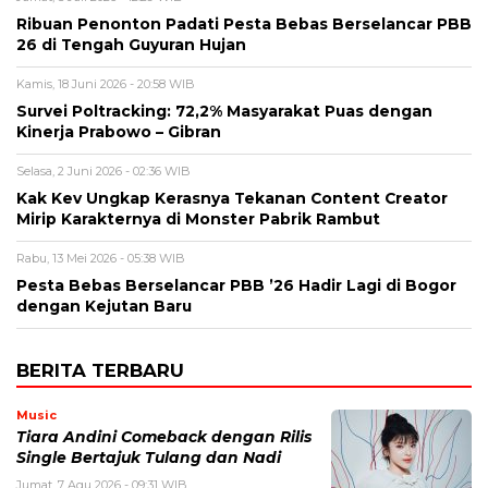
Ribuan Penonton Padati Pesta Bebas Berselancar PBB
26 di Tengah Guyuran Hujan
Kamis, 18 Juni 2026 - 20:58 WIB
Survei Poltracking: 72,2% Masyarakat Puas dengan
Kinerja Prabowo – Gibran
Selasa, 2 Juni 2026 - 02:36 WIB
Kak Kev Ungkap Kerasnya Tekanan Content Creator
Mirip Karakternya di Monster Pabrik Rambut
Rabu, 13 Mei 2026 - 05:38 WIB
Pesta Bebas Berselancar PBB ’26 Hadir Lagi di Bogor
dengan Kejutan Baru
BERITA TERBARU
Music
Tiara Andini Comeback dengan Rilis
Single Bertajuk Tulang dan Nadi
Jumat, 7 Agu 2026 - 09:31 WIB