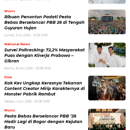
Music
Ribuan Penonton Padati Pesta
Bebas Berselancar PBB 26 di Tengah
Guyuran Hujan
Jumat, 3 Jul 2026 - 12:29 WIB
National News
Survei Poltracking: 72,2% Masyarakat
Puas dengan Kinerja Prabowo –
Gibran
Kamis, 18 Jun 2026 - 20:58 WIB
Film
Kak Kev Ungkap Kerasnya Tekanan
Content Creator Mirip Karakternya di
Monster Pabrik Rambut
Selasa, 2 Jun 2026 - 02:36 WIB
Music
Pesta Bebas Berselancar PBB ’26
Hadir Lagi di Bogor dengan Kejutan
Baru