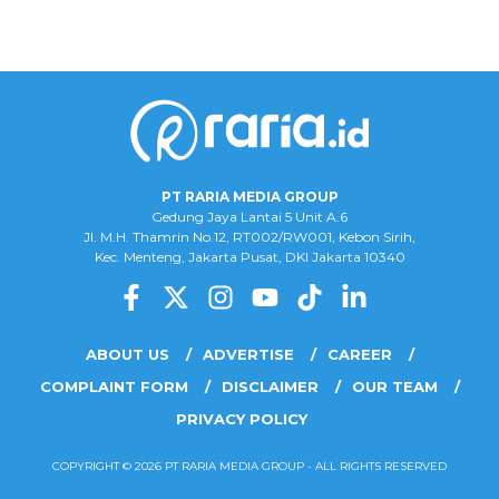
PT RARIA MEDIA GROUP
Gedung Jaya Lantai 5 Unit A.6
Jl. M.H. Thamrin No.12, RT002/RW001, Kebon Sirih,
Kec. Menteng, Jakarta Pusat, DKI Jakarta 10340
ABOUT US
ADVERTISE
CAREER
COMPLAINT FORM
DISCLAIMER
OUR TEAM
PRIVACY POLICY
COPYRIGHT © 2026 PT RARIA MEDIA GROUP - ALL RIGHTS RESERVED