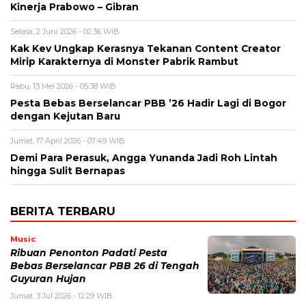
Kinerja Prabowo – Gibran
Selasa, 2 Juni 2026 - 02:36 WIB
Kak Kev Ungkap Kerasnya Tekanan Content Creator
Mirip Karakternya di Monster Pabrik Rambut
Rabu, 13 Mei 2026 - 05:38 WIB
Pesta Bebas Berselancar PBB ’26 Hadir Lagi di Bogor
dengan Kejutan Baru
Jumat, 17 April 2026 - 07:49 WIB
Demi Para Perasuk, Angga Yunanda Jadi Roh Lintah
hingga Sulit Bernapas
BERITA TERBARU
Music
Ribuan Penonton Padati Pesta
Bebas Berselancar PBB 26 di Tengah
Guyuran Hujan
Jumat, 3 Jul 2026 - 12:29 WIB