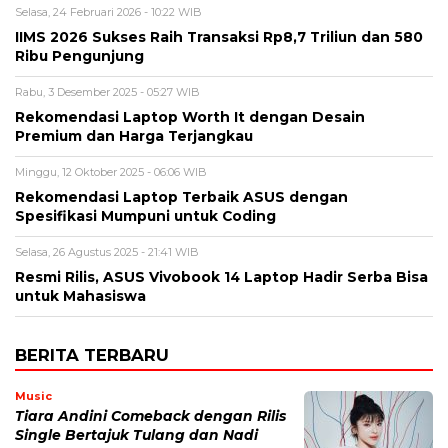
Selasa, 24 Februari 2026 - 10:22 WIB
IIMS 2026 Sukses Raih Transaksi Rp8,7 Triliun dan 580
Ribu Pengunjung
Rabu, 3 Desember 2025 - 05:27 WIB
Rekomendasi Laptop Worth It dengan Desain
Premium dan Harga Terjangkau
Minggu, 12 Oktober 2025 - 06:06 WIB
Rekomendasi Laptop Terbaik ASUS dengan
Spesifikasi Mumpuni untuk Coding
Selasa, 26 Agustus 2025 - 21:41 WIB
Resmi Rilis, ASUS Vivobook 14 Laptop Hadir Serba Bisa
untuk Mahasiswa
BERITA TERBARU
Music
Tiara Andini Comeback dengan Rilis
Single Bertajuk Tulang dan Nadi