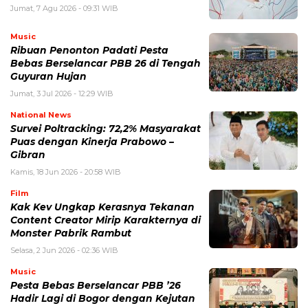
Jumat, 7 Agu 2026 - 09:31 WIB
Music
Ribuan Penonton Padati Pesta
Bebas Berselancar PBB 26 di Tengah
Guyuran Hujan
Jumat, 3 Jul 2026 - 12:29 WIB
National News
Survei Poltracking: 72,2% Masyarakat
Puas dengan Kinerja Prabowo –
Gibran
Kamis, 18 Jun 2026 - 20:58 WIB
Film
Kak Kev Ungkap Kerasnya Tekanan
Content Creator Mirip Karakternya di
Monster Pabrik Rambut
Selasa, 2 Jun 2026 - 02:36 WIB
Music
Pesta Bebas Berselancar PBB ’26
Hadir Lagi di Bogor dengan Kejutan