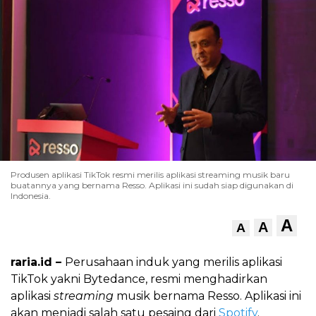
Produsen aplikasi TikTok resmi merilis aplikasi streaming musik baru
buatannya yang bernama Resso. Aplikasi ini sudah siap digunakan di
Indonesia.
A
A
A
raria.id –
Perusahaan induk yang merilis aplikasi
TikTok yakni Bytedance, resmi menghadirkan
aplikasi
streaming
musik bernama Resso. Aplikasi ini
akan menjadi salah satu pesaing dari
Spotify
.