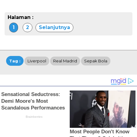
Halaman :
1
2
Selanjutnya
Tag :
Liverpool
Real Madrid
Sepak Bola