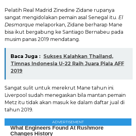
Pelatih Real Madrid Zinedine Zidane rupanya
sangat mengidolakan pemain asal Senegal itu.
El
Desmarque
melaporkan, Zidane berharap Mane
bisa ikut bergabung ke Santiago Bernabeu pada
musim panas 2019 mendatang.
Baca Juga :
Sukses Kalahkan Thailand,
Timnas Indonesia U-22 Raih Juara Piala AFF
2019
Sangat sulit untuk merekrut Mane tahun ini.
Liverpool sudah menegaskan bila mantan pemain
Metz itu tidak akan masuk ke dalam daftar jual di
tahun 2019.
ADVERTISEMENT