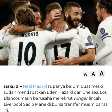
A
A
A
raria.id –
Real Madrid
rupanya belum puas meski
sudah mendapatkan Eden Hazard dari Chelsea. Los
Blancos masih berusaha merekrut
winger
lincah
Liverpool Sadio Mane di bursa transfer musim panas
ini.