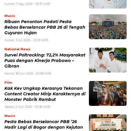
Jumat, 7 Agu 2026 - 09:31 WIB
Music
Ribuan Penonton Padati Pesta
Bebas Berselancar PBB 26 di Tengah
Guyuran Hujan
Jumat, 3 Jul 2026 - 12:29 WIB
National News
Survei Poltracking: 72,2% Masyarakat
Puas dengan Kinerja Prabowo –
Gibran
Kamis, 18 Jun 2026 - 20:58 WIB
Film
Kak Kev Ungkap Kerasnya Tekanan
Content Creator Mirip Karakternya di
Monster Pabrik Rambut
Selasa, 2 Jun 2026 - 02:36 WIB
Music
Pesta Bebas Berselancar PBB ’26
Hadir Lagi di Bogor dengan Kejutan