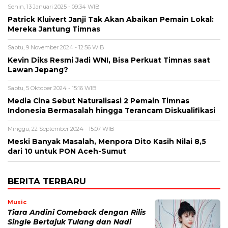
Senin, 13 Januari 2025 - 09:34 WIB
Patrick Kluivert Janji Tak Akan Abaikan Pemain Lokal:
Mereka Jantung Timnas
Sabtu, 9 November 2024 - 12:56 WIB
Kevin Diks Resmi Jadi WNI, Bisa Perkuat Timnas saat
Lawan Jepang?
Sabtu, 5 Oktober 2024 - 15:16 WIB
Media Cina Sebut Naturalisasi 2 Pemain Timnas
Indonesia Bermasalah hingga Terancam Diskualifikasi
Minggu, 22 September 2024 - 15:07 WIB
Meski Banyak Masalah, Menpora Dito Kasih Nilai 8,5
dari 10 untuk PON Aceh-Sumut
BERITA TERBARU
Music
Tiara Andini Comeback dengan Rilis
Single Bertajuk Tulang dan Nadi