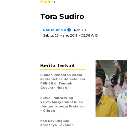
Home
/
Tora Sudiro
Rafi Muflih R
- Penulis
Sabtu, 23 Maret 2019
- 05:36 WIB
Berita Terkait
Ribuan Penonton Padati
Pesta Bebas Berselancar
PBB 26 di Tengah
Guyuran Hujan
Survei Poltracking:
72,2% Masyarakat Puas
dengan Kinerja Prabowo
– Gibran
Kak Kev Ungkap
Kerasnya Tekanan