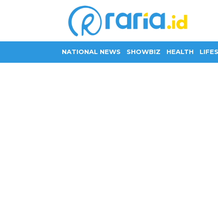
NATIONAL NEWS
SHOWBIZ
HEALTH
LIFE