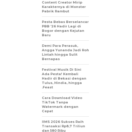
Content Creator Mirip
Karakternya di Monster
Pabrik Rambut
Pesta Bebas Berselancar
PBB ’26 Hadir Lagi di
Bogor dengan Kejutan
Baru
Demi Para Perasuk,
Angga Yunanda Jadi Roh
Lintah hingga Sulit
Bernapas
Festival Musik Di Sini
Ada Pesta! Kembali
Hadir di Bekasi dengan
Tulus, Hindia, hingga
.Feast
Cara Download Video
TikTok Tanpa
Watermark dengan
Cepat
IIMS 2026 Sukses Raih
Transaksi Rp8,7 Triliun
dan 580 Ribu