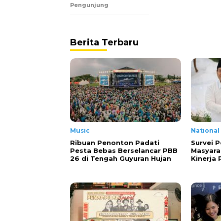
Pengunjung
Berita Terbaru
Music
National
Ribuan Penonton Padati
Survei P
Pesta Bebas Berselancar PBB
Masyara
26 di Tengah Guyuran Hujan
Kinerja