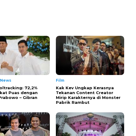
 News
Film
oltracking: 72,2%
Kak Kev Ungkap Kerasnya
kat Puas dengan
Tekanan Content Creator
 Prabowo – Gibran
Mirip Karakternya di Monster
Pabrik Rambut