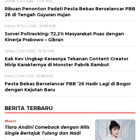
Jumat, 3 Juli 2026 - 12:29 WIB
Ribuan Penonton Padati Pesta Bebas Berselancar PBB
26 di Tengah Guyuran Hujan
Kamis, 18 Juni 2026 - 20:58 WIB
Survei Poltracking: 72,2% Masyarakat Puas dengan
Kinerja Prabowo – Gibran
Selasa, 2 Juni 2026 - 02:36 WIB
Kak Kev Ungkap Kerasnya Tekanan Content Creator
Mirip Karakternya di Monster Pabrik Rambut
Rabu, 13 Mei 2026 - 05:38 WIB
Pesta Bebas Berselancar PBB ’26 Hadir Lagi di Bogor
dengan Kejutan Baru
BERITA TERBARU
Music
Tiara Andini Comeback dengan Rilis
Single Bertajuk Tulang dan Nadi