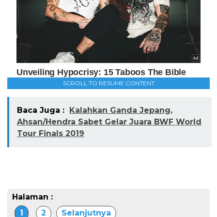
SCROLL TO RESUME CONTENT
Baca Juga :
Kalahkan Ganda Jepang,
Ahsan/Hendra Sabet Gelar Juara BWF World
Tour Finals 2019
Halaman :
1
2
Selanjutnya