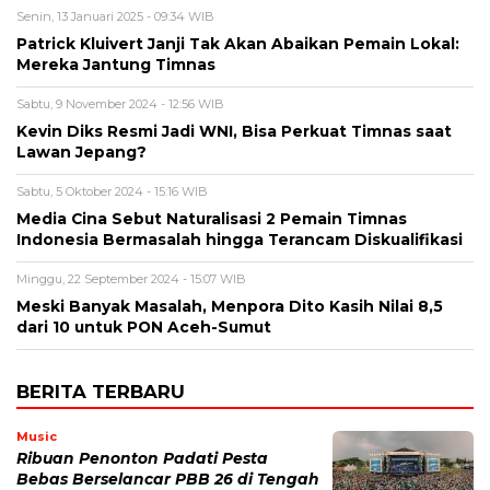
Senin, 13 Januari 2025 - 09:34 WIB
Patrick Kluivert Janji Tak Akan Abaikan Pemain Lokal:
Mereka Jantung Timnas
Sabtu, 9 November 2024 - 12:56 WIB
Kevin Diks Resmi Jadi WNI, Bisa Perkuat Timnas saat
Lawan Jepang?
Sabtu, 5 Oktober 2024 - 15:16 WIB
Media Cina Sebut Naturalisasi 2 Pemain Timnas
Indonesia Bermasalah hingga Terancam Diskualifikasi
Minggu, 22 September 2024 - 15:07 WIB
Meski Banyak Masalah, Menpora Dito Kasih Nilai 8,5
dari 10 untuk PON Aceh-Sumut
BERITA TERBARU
Music
Ribuan Penonton Padati Pesta
Bebas Berselancar PBB 26 di Tengah