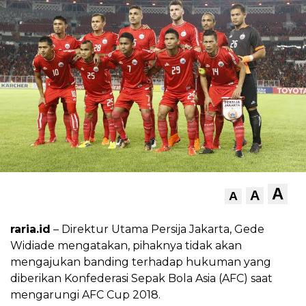
A
A
A
raria.id
– Direktur Utama Persija Jakarta, Gede
Widiade mengatakan, pihaknya tidak akan
mengajukan banding terhadap hukuman yang
diberikan Konfederasi Sepak Bola Asia (AFC) saat
mengarungi AFC Cup 2018.