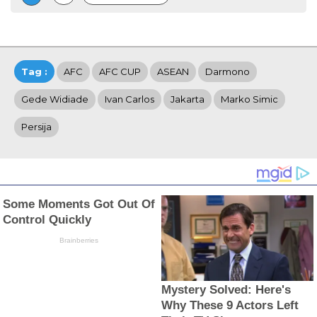
Tag :
AFC
AFC CUP
ASEAN
Darmono
Gede Widiade
Ivan Carlos
Jakarta
Marko Simic
Persija