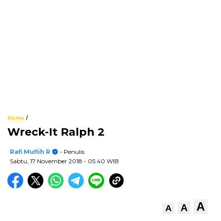
/
Home
Wreck-It Ralph 2
Rafi Muflih R
- Penulis
Sabtu, 17 November 2018
- 05:40 WIB
A
A
A