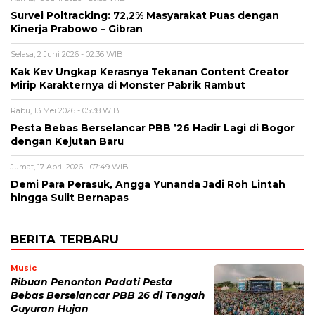
Survei Poltracking: 72,2% Masyarakat Puas dengan
Kinerja Prabowo – Gibran
Selasa, 2 Juni 2026 - 02:36 WIB
Kak Kev Ungkap Kerasnya Tekanan Content Creator
Mirip Karakternya di Monster Pabrik Rambut
Rabu, 13 Mei 2026 - 05:38 WIB
Pesta Bebas Berselancar PBB ’26 Hadir Lagi di Bogor
dengan Kejutan Baru
Jumat, 17 April 2026 - 07:49 WIB
Demi Para Perasuk, Angga Yunanda Jadi Roh Lintah
hingga Sulit Bernapas
BERITA TERBARU
Music
Ribuan Penonton Padati Pesta
Bebas Berselancar PBB 26 di Tengah
Guyuran Hujan