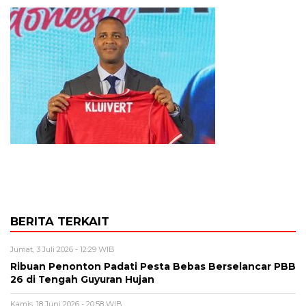
BERITA TERKAIT
Jumat, 3 Juli 2026 - 12:29 WIB
Ribuan Penonton Padati Pesta Bebas Berselancar PBB
26 di Tengah Guyuran Hujan
Kamis, 18 Juni 2026 - 20:58 WIB