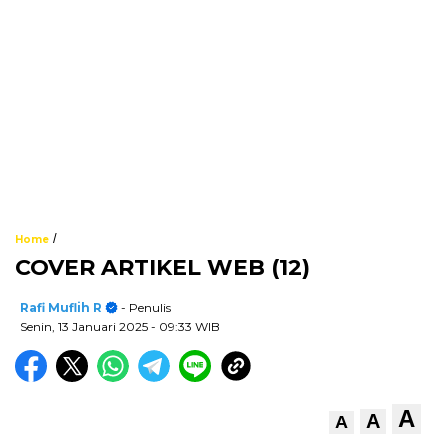
/
Home
COVER ARTIKEL WEB (12)
Rafi Muflih R
- Penulis
Senin, 13 Januari 2025
- 09:33 WIB
A
A
A