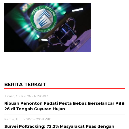
BERITA TERKAIT
Jumat, 3 Juli 2026 - 12:29 WIB
Ribuan Penonton Padati Pesta Bebas Berselancar PBB
26 di Tengah Guyuran Hujan
Kamis, 18 Juni 2026 - 20:58 WIB
Survei Poltracking: 72,2% Masyarakat Puas dengan