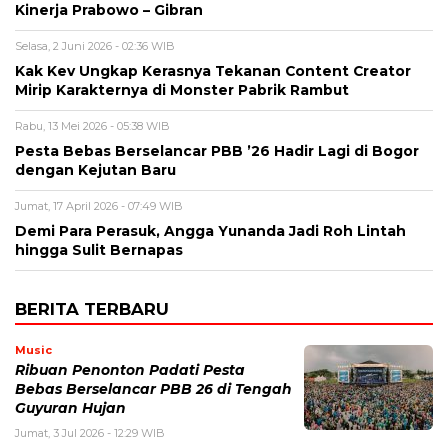
Kinerja Prabowo – Gibran
Selasa, 2 Juni 2026 - 02:36 WIB
Kak Kev Ungkap Kerasnya Tekanan Content Creator
Mirip Karakternya di Monster Pabrik Rambut
Rabu, 13 Mei 2026 - 05:38 WIB
Pesta Bebas Berselancar PBB ’26 Hadir Lagi di Bogor
dengan Kejutan Baru
Jumat, 17 April 2026 - 07:49 WIB
Demi Para Perasuk, Angga Yunanda Jadi Roh Lintah
hingga Sulit Bernapas
BERITA TERBARU
Music
Ribuan Penonton Padati Pesta
Bebas Berselancar PBB 26 di Tengah
Guyuran Hujan
Jumat, 3 Jul 2026 - 12:29 WIB