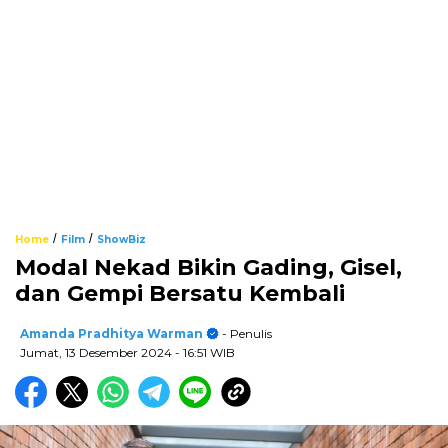
/
/
Home
Film
ShowBiz
Modal Nekad Bikin Gading, Gisel,
dan Gempi Bersatu Kembali
Amanda Pradhitya Warman
- Penulis
Jumat, 13 Desember 2024
- 16:51 WIB