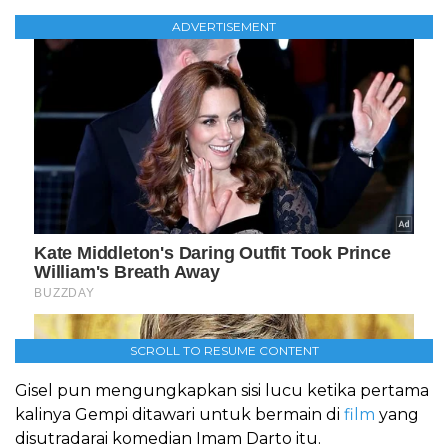
ADVERTISEMENT
SCROLL TO RESUME CONTENT
Gisel pun mengungkapkan sisi lucu ketika pertama
kalinya Gempi ditawari untuk bermain di
film
yang
disutradarai komedian Imam Darto itu.