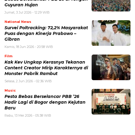
Guyuran Hujan
Jumat, 3 Jul 2026 - 12:29 WIB
National News
Survei Poltracking: 72,2% Masyarakat
Puas dengan Kinerja Prabowo –
Gibran
Kamis, 18 Jun 2026 - 20:58 WIB
Film
Kak Kev Ungkap Kerasnya Tekanan
Content Creator Mirip Karakternya di
Monster Pabrik Rambut
Selasa, 2 Jun 2026 - 02:36 WIB
Music
Pesta Bebas Berselancar PBB ’26
Hadir Lagi di Bogor dengan Kejutan
Baru
Rabu, 13 Mei 2026 - 05:38 WIB