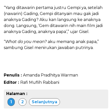
“Yang ditawarin pertama justru Gempi ya, setelah
(nawarin) Gading, Gempi ditanyain mau gak jadi
anaknya Gading? Aku kan langsung ke anaknya
dong. Langsung, ‘Gem ditawarin nih main film jadi
anaknya Gading, anaknya papa’,” ujar Gisel.
“
What do you mean?
aku memang anak papa,”
sambung Gisel menirukan jawaban putrinya.
Penulis :
Amanda Pradhitya Warman
Editor :
Rafi Muflih Rabbani
Halaman :
1
2
Selanjutnya