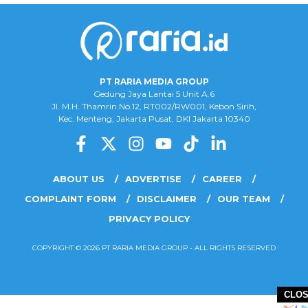
PT RARIA MEDIA GROUP
Gedung Jaya Lantai 5 Unit A.6
Jl. M.H. Thamrin No.12, RT002/RW001, Kebon Sirih,
Kec. Menteng, Jakarta Pusat, DKI Jakarta 10340
ABOUT US
ADVERTISE
CAREER
COMPLAINT FORM
DISCLAIMER
OUR TEAM
PRIVACY POLICY
COPYRIGHT © 2026 PT RARIA MEDIA GROUP - ALL RIGHTS RESERVED
CLO