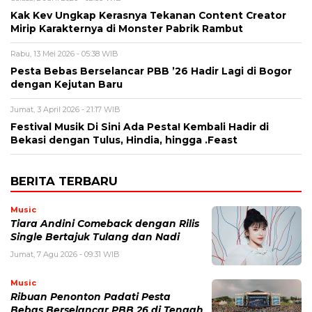
Kak Kev Ungkap Kerasnya Tekanan Content Creator
Mirip Karakternya di Monster Pabrik Rambut
Rabu, 13 Mei 2026 - 05:38 WIB
Pesta Bebas Berselancar PBB ’26 Hadir Lagi di Bogor
dengan Kejutan Baru
Jumat, 3 April 2026 - 21:17 WIB
Festival Musik Di Sini Ada Pesta! Kembali Hadir di
Bekasi dengan Tulus, Hindia, hingga .Feast
BERITA TERBARU
Music
Tiara Andini Comeback dengan Rilis
Single Bertajuk Tulang dan Nadi
Jumat, 7 Agu 2026 - 09:31 WIB
Music
Ribuan Penonton Padati Pesta
Bebas Berselancar PBB 26 di Tengah