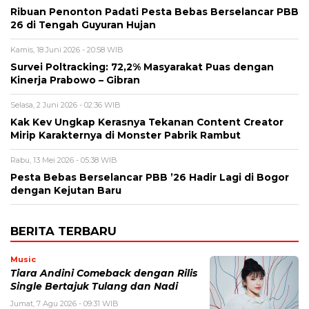
Ribuan Penonton Padati Pesta Bebas Berselancar PBB
26 di Tengah Guyuran Hujan
Kamis, 18 Juni 2026 - 20:58 WIB
Survei Poltracking: 72,2% Masyarakat Puas dengan
Kinerja Prabowo – Gibran
Selasa, 2 Juni 2026 - 02:36 WIB
Kak Kev Ungkap Kerasnya Tekanan Content Creator
Mirip Karakternya di Monster Pabrik Rambut
Rabu, 13 Mei 2026 - 05:38 WIB
Pesta Bebas Berselancar PBB ’26 Hadir Lagi di Bogor
dengan Kejutan Baru
BERITA TERBARU
Music
Tiara Andini Comeback dengan Rilis
Single Bertajuk Tulang dan Nadi
Jumat, 7 Agu 2026 - 09:31 WIB