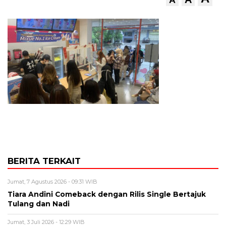
BERITA TERKAIT
Jumat, 7 Agustus 2026 - 09:31 WIB
Tiara Andini Comeback dengan Rilis Single Bertajuk
Tulang dan Nadi
Jumat, 3 Juli 2026 - 12:29 WIB