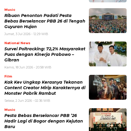
Music
Ribuan Penonton Padati Pesta
Bebas Berselancar PBB 26 di Tengah
Guyuran Hujan
Jumat, 3 Jul 2026 - 12:29 WIB
National News
Survei Poltracking: 72,2% Masyarakat
Puas dengan Kinerja Prabowo –
Gibran
Kamis, 18 Jun 2026 - 20:58 WIB
Film
Kak Kev Ungkap Kerasnya Tekanan
Content Creator Mirip Karakternya di
Monster Pabrik Rambut
Selasa, 2 Jun 2026 - 02:36 WIB
Music
Pesta Bebas Berselancar PBB ’26
Hadir Lagi di Bogor dengan Kejutan
Baru