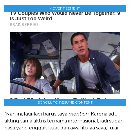
ADVERTISEMENT
SCROLL TO RESUME CONTENT
“Nah ini, lagi-lagi harus saya
mention
. Karena adu
akting sama aktris ternama internasional, jadi sudah
pasti yang enggak kuat dari awal itu ya saya,” ujar