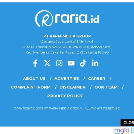
PT RARIA MEDIA GROUP
Gedung Jaya Lantai 5 Unit A.6
Jl. M.H. Thamrin No.12, RT002/RW001, Kebon Sirih,
Kec. Menteng, Jakarta Pusat, DKI Jakarta 10340
ABOUT US
ADVERTISE
CAREER
COMPLAINT FORM
DISCLAIMER
OUR TEAM
PRIVACY POLICY
COPYRIGHT © 2026 PT RARIA MEDIA GROUP - ALL RIGHTS RESERVED
CLO