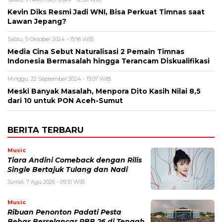
Kevin Diks Resmi Jadi WNI, Bisa Perkuat Timnas saat
Lawan Jepang?
Sabtu, 5 Oktober 2024 - 15:16 WIB
Media Cina Sebut Naturalisasi 2 Pemain Timnas
Indonesia Bermasalah hingga Terancam Diskualifikasi
Minggu, 22 September 2024 - 15:07 WIB
Meski Banyak Masalah, Menpora Dito Kasih Nilai 8,5
dari 10 untuk PON Aceh-Sumut
BERITA TERBARU
Music
Tiara Andini Comeback dengan Rilis
Single Bertajuk Tulang dan Nadi
Jumat, 7 Agu 2026 - 09:31 WIB
Music
Ribuan Penonton Padati Pesta
Bebas Berselancar PBB 26 di Tengah