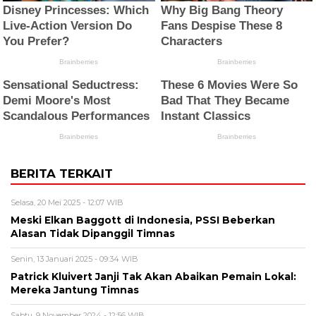
BERITA TERKAIT
Selasa, 20 Mei 2025 - 12:07 WIB
Meski Elkan Baggott di Indonesia, PSSI Beberkan
Alasan Tidak Dipanggil Timnas
Senin, 13 Januari 2025 - 09:34 WIB
Patrick Kluivert Janji Tak Akan Abaikan Pemain Lokal:
Mereka Jantung Timnas
Sabtu, 9 November 2024 - 12:56 WIB