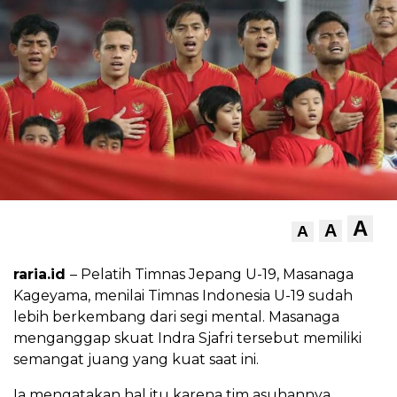
A
A
A
raria.id
– Pelatih Timnas Jepang U-19, Masanaga
Kageyama, menilai Timnas Indonesia U-19 sudah
lebih berkembang dari segi mental. Masanaga
menganggap skuat Indra Sjafri tersebut memiliki
semangat juang yang kuat saat ini.
Ia mengatakan hal itu karena tim asuhannya