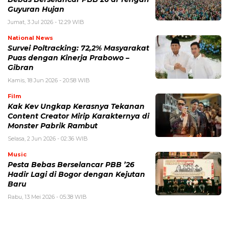
Guyuran Hujan
Jumat, 3 Jul 2026 - 12:29 WIB
National News
Survei Poltracking: 72,2% Masyarakat
Puas dengan Kinerja Prabowo –
Gibran
Kamis, 18 Jun 2026 - 20:58 WIB
Film
Kak Kev Ungkap Kerasnya Tekanan
Content Creator Mirip Karakternya di
Monster Pabrik Rambut
Selasa, 2 Jun 2026 - 02:36 WIB
Music
Pesta Bebas Berselancar PBB ’26
Hadir Lagi di Bogor dengan Kejutan
Baru
Rabu, 13 Mei 2026 - 05:38 WIB