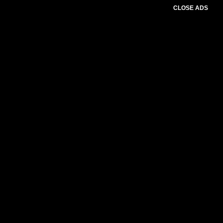
CLOSE ADS