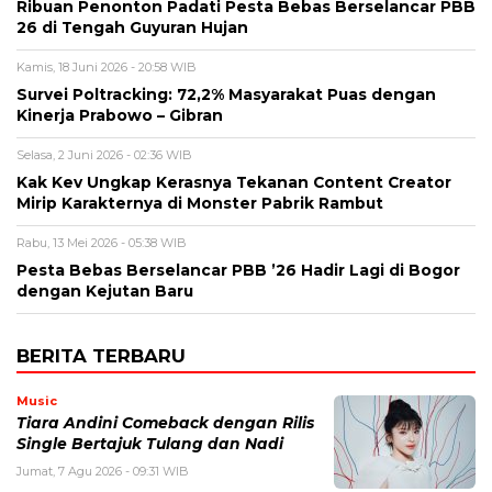
Ribuan Penonton Padati Pesta Bebas Berselancar PBB
26 di Tengah Guyuran Hujan
Kamis, 18 Juni 2026 - 20:58 WIB
Survei Poltracking: 72,2% Masyarakat Puas dengan
Kinerja Prabowo – Gibran
Selasa, 2 Juni 2026 - 02:36 WIB
Kak Kev Ungkap Kerasnya Tekanan Content Creator
Mirip Karakternya di Monster Pabrik Rambut
Rabu, 13 Mei 2026 - 05:38 WIB
Pesta Bebas Berselancar PBB ’26 Hadir Lagi di Bogor
dengan Kejutan Baru
BERITA TERBARU
Music
Tiara Andini Comeback dengan Rilis
Single Bertajuk Tulang dan Nadi
Jumat, 7 Agu 2026 - 09:31 WIB