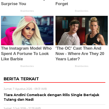
BERITA TERKAIT
Jumat, 7 Agustus 2026 - 09:31 WIB
Tiara Andini Comeback dengan Rilis Single Bertajuk
Tulang dan Nadi
Jumat, 3 Juli 2026 - 12:29 WIB