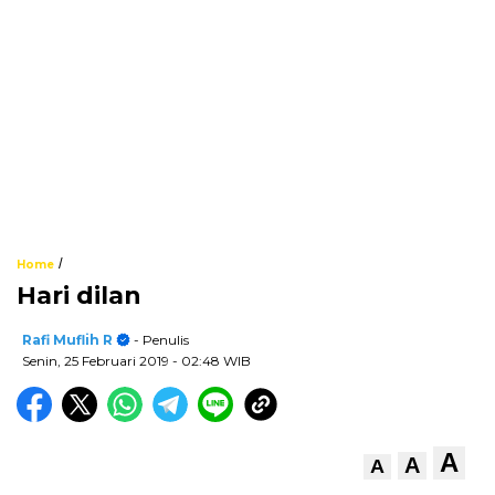
/
Home
Hari dilan
Rafi Muflih R
- Penulis
Senin, 25 Februari 2019
- 02:48 WIB
A
A
A