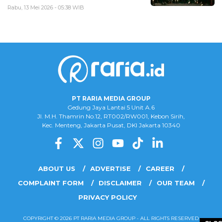
Rabu, 13 Mei 2026 - 05:38 WIB
PT RARIA MEDIA GROUP
Gedung Jaya Lantai 5 Unit A.6
Jl. M.H. Thamrin No.12, RT002/RW001, Kebon Sirih,
Kec. Menteng, Jakarta Pusat, DKI Jakarta 10340
ABOUT US
ADVERTISE
CAREER
COMPLAINT FORM
DISCLAIMER
OUR TEAM
PRIVACY POLICY
COPYRIGHT © 2026 PT RARIA MEDIA GROUP - ALL RIGHTS RESERVED