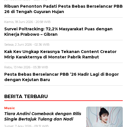
Ribuan Penonton Padati Pesta Bebas Berselancar PBB
26 di Tengah Guyuran Hujan
Kamis, 18 Juni 2026 - 20:58 WIB
Survei Poltracking: 72,2% Masyarakat Puas dengan
Kinerja Prabowo – Gibran
Selasa, 2 Juni 2026 - 02:36 WIB
Kak Kev Ungkap Kerasnya Tekanan Content Creator
Mirip Karakternya di Monster Pabrik Rambut
Rabu, 13 Mei 2026 - 05:38 WIB
Pesta Bebas Berselancar PBB ’26 Hadir Lagi di Bogor
dengan Kejutan Baru
BERITA TERBARU
Music
Tiara Andini Comeback dengan Rilis
Single Bertajuk Tulang dan Nadi
Jumat, 7 Agu 2026 - 09:31 WIB