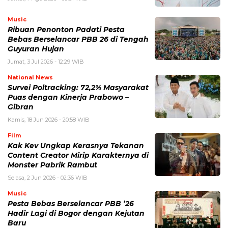
Music
Ribuan Penonton Padati Pesta
Bebas Berselancar PBB 26 di Tengah
Guyuran Hujan
Jumat, 3 Jul 2026 - 12:29 WIB
National News
Survei Poltracking: 72,2% Masyarakat
Puas dengan Kinerja Prabowo –
Gibran
Kamis, 18 Jun 2026 - 20:58 WIB
Film
Kak Kev Ungkap Kerasnya Tekanan
Content Creator Mirip Karakternya di
Monster Pabrik Rambut
Selasa, 2 Jun 2026 - 02:36 WIB
Music
Pesta Bebas Berselancar PBB ’26
Hadir Lagi di Bogor dengan Kejutan
Baru