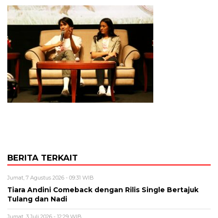
BERITA TERKAIT
Jumat, 7 Agustus 2026 - 09:31 WIB
Tiara Andini Comeback dengan Rilis Single Bertajuk
Tulang dan Nadi
Jumat, 3 Juli 2026 - 12:29 WIB