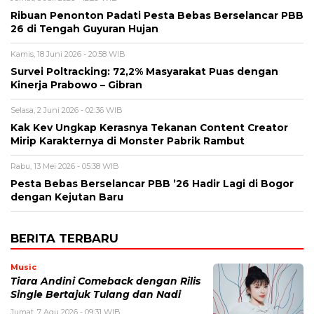
Ribuan Penonton Padati Pesta Bebas Berselancar PBB
26 di Tengah Guyuran Hujan
Kamis, 18 Juni 2026 - 20:58 WIB
Survei Poltracking: 72,2% Masyarakat Puas dengan
Kinerja Prabowo – Gibran
Selasa, 2 Juni 2026 - 02:36 WIB
Kak Kev Ungkap Kerasnya Tekanan Content Creator
Mirip Karakternya di Monster Pabrik Rambut
Rabu, 13 Mei 2026 - 05:38 WIB
Pesta Bebas Berselancar PBB ’26 Hadir Lagi di Bogor
dengan Kejutan Baru
BERITA TERBARU
Music
Tiara Andini Comeback dengan Rilis
Single Bertajuk Tulang dan Nadi
Jumat, 7 Agu 2026 - 09:31 WIB