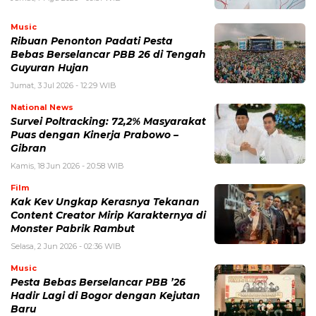
Music
Ribuan Penonton Padati Pesta
Bebas Berselancar PBB 26 di Tengah
Guyuran Hujan
Jumat, 3 Jul 2026 - 12:29 WIB
National News
Survei Poltracking: 72,2% Masyarakat
Puas dengan Kinerja Prabowo –
Gibran
Kamis, 18 Jun 2026 - 20:58 WIB
Film
Kak Kev Ungkap Kerasnya Tekanan
Content Creator Mirip Karakternya di
Monster Pabrik Rambut
Selasa, 2 Jun 2026 - 02:36 WIB
Music
Pesta Bebas Berselancar PBB ’26
Hadir Lagi di Bogor dengan Kejutan
Baru