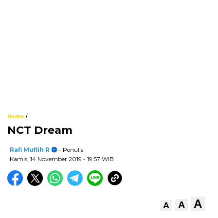
/
Home
NCT Dream
Rafi Muflih R
- Penulis
Kamis, 14 November 2019
- 19:57 WIB
A
A
A