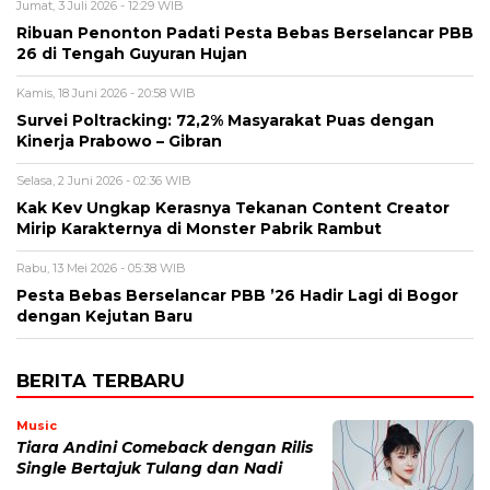
Jumat, 3 Juli 2026 - 12:29 WIB
Ribuan Penonton Padati Pesta Bebas Berselancar PBB
26 di Tengah Guyuran Hujan
Kamis, 18 Juni 2026 - 20:58 WIB
Survei Poltracking: 72,2% Masyarakat Puas dengan
Kinerja Prabowo – Gibran
Selasa, 2 Juni 2026 - 02:36 WIB
Kak Kev Ungkap Kerasnya Tekanan Content Creator
Mirip Karakternya di Monster Pabrik Rambut
Rabu, 13 Mei 2026 - 05:38 WIB
Pesta Bebas Berselancar PBB ’26 Hadir Lagi di Bogor
dengan Kejutan Baru
BERITA TERBARU
Music
Tiara Andini Comeback dengan Rilis
Single Bertajuk Tulang dan Nadi