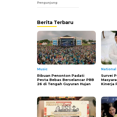
Pengunjung
Berita Terbaru
Music
National
Ribuan Penonton Padati
Survei P
Pesta Bebas Berselancar PBB
Masyara
26 di Tengah Guyuran Hujan
Kinerja