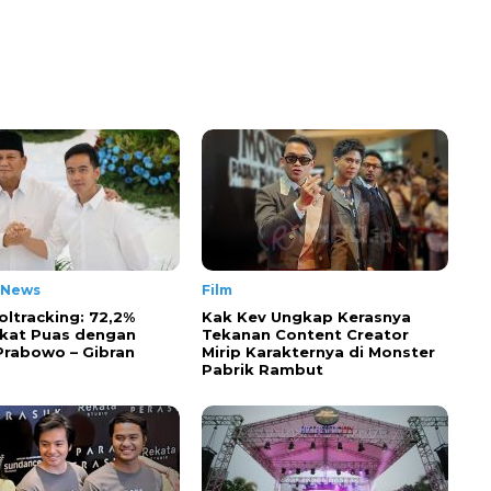
 News
Film
oltracking: 72,2%
Kak Kev Ungkap Kerasnya
kat Puas dengan
Tekanan Content Creator
 Prabowo – Gibran
Mirip Karakternya di Monster
Pabrik Rambut