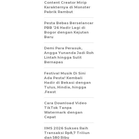
Content Creator Mirip
Karakternya di Monster
Pabrik Rambut
Pesta Bebas Berselancar
PBB ’26 Hadir Lagi di
Bogor dengan Kejutan
Baru
Demi Para Perasuk,
Angga Yunanda Jadi Roh
Lintah hingga Sulit
Bernapas
Festival Musik Di Sini
Ada Pesta! Kembali
Hadir di Bekasi dengan
Tulus, Hindia, hingga
.Feast
Cara Download Video
TikTok Tanpa
Watermark dengan
Cepat
IIMS 2026 Sukses Raih
Transaksi Rp8,7 Triliun
dan 580 Ribu