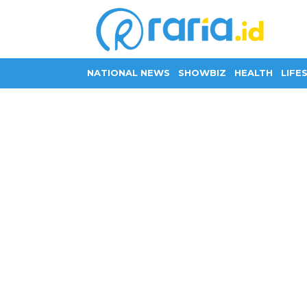
NATIONAL NEWS
SHOWBIZ
HEALTH
LIFE