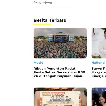
Pengunjung
Berita Terbaru
Music
National
Ribuan Penonton Padati
Survei P
Pesta Bebas Berselancar PBB
Masyara
26 di Tengah Guyuran Hujan
Kinerja