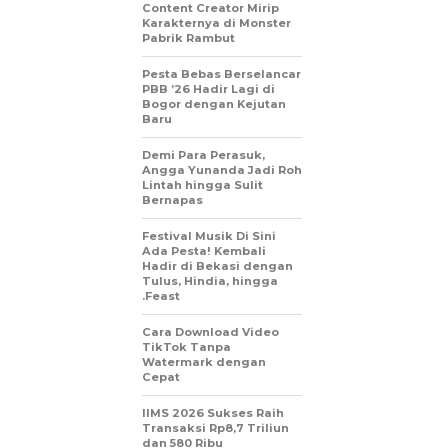
Content Creator Mirip
Karakternya di Monster
Pabrik Rambut
Pesta Bebas Berselancar
PBB ’26 Hadir Lagi di
Bogor dengan Kejutan
Baru
Demi Para Perasuk,
Angga Yunanda Jadi Roh
Lintah hingga Sulit
Bernapas
Festival Musik Di Sini
Ada Pesta! Kembali
Hadir di Bekasi dengan
Tulus, Hindia, hingga
.Feast
Cara Download Video
TikTok Tanpa
Watermark dengan
Cepat
IIMS 2026 Sukses Raih
Transaksi Rp8,7 Triliun
dan 580 Ribu