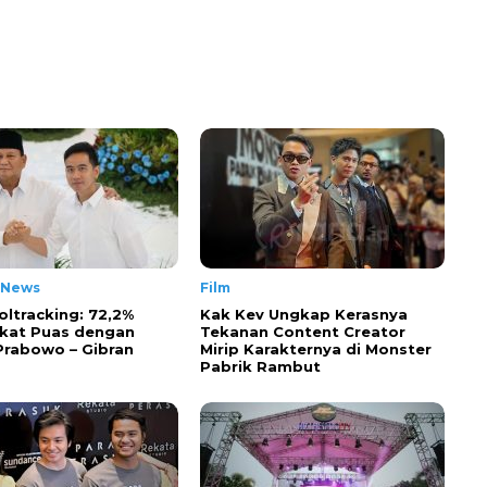
 News
Film
oltracking: 72,2%
Kak Kev Ungkap Kerasnya
kat Puas dengan
Tekanan Content Creator
 Prabowo – Gibran
Mirip Karakternya di Monster
Pabrik Rambut