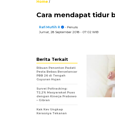
Home
/
Cara mendapat tidur be
Rafi Muflih R
- Penulis
Jumat, 28 September 2018
- 07:02 WIB
Berita Terkait
Ribuan Penonton Padati
Pesta Bebas Berselancar
PBB 26 di Tengah
Guyuran Hujan
Survei Poltracking:
72,2% Masyarakat Puas
dengan Kinerja Prabowo
– Gibran
Kak Kev Ungkap
Kerasnya Tekanan