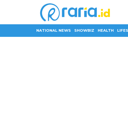
NATIONAL NEWS
SHOWBIZ
HEALTH
LIFE