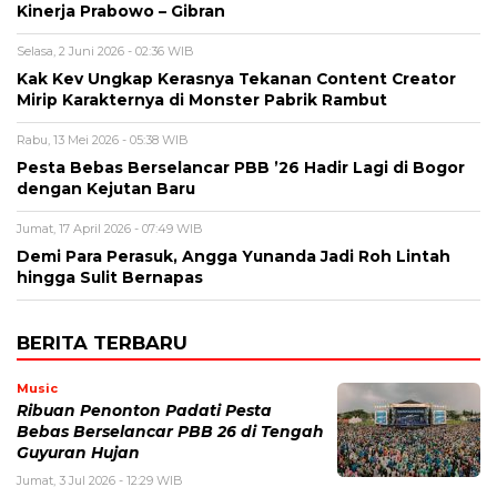
Kinerja Prabowo – Gibran
Selasa, 2 Juni 2026 - 02:36 WIB
Kak Kev Ungkap Kerasnya Tekanan Content Creator
Mirip Karakternya di Monster Pabrik Rambut
Rabu, 13 Mei 2026 - 05:38 WIB
Pesta Bebas Berselancar PBB ’26 Hadir Lagi di Bogor
dengan Kejutan Baru
Jumat, 17 April 2026 - 07:49 WIB
Demi Para Perasuk, Angga Yunanda Jadi Roh Lintah
hingga Sulit Bernapas
BERITA TERBARU
Music
Ribuan Penonton Padati Pesta
Bebas Berselancar PBB 26 di Tengah
Guyuran Hujan
Jumat, 3 Jul 2026 - 12:29 WIB