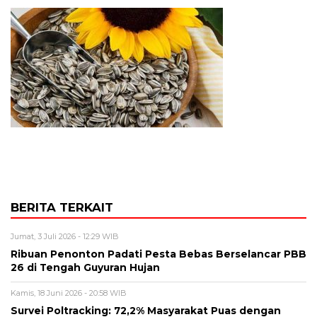
BERITA TERKAIT
Jumat, 3 Juli 2026 - 12:29 WIB
Ribuan Penonton Padati Pesta Bebas Berselancar PBB
26 di Tengah Guyuran Hujan
Kamis, 18 Juni 2026 - 20:58 WIB
Survei Poltracking: 72,2% Masyarakat Puas dengan