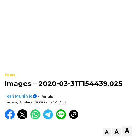
/
Home
images – 2020-03-31T154439.025
Rafi Muflih R
- Penulis
Selasa, 31 Maret 2020
- 15:44 WIB
A
A
A