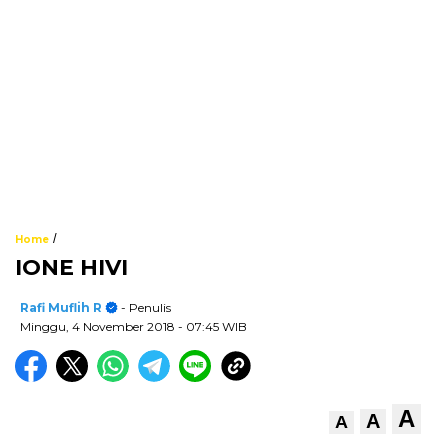
/
Home
IONE HIVI
Rafi Muflih R
- Penulis
Minggu, 4 November 2018
- 07:45 WIB
A
A
A