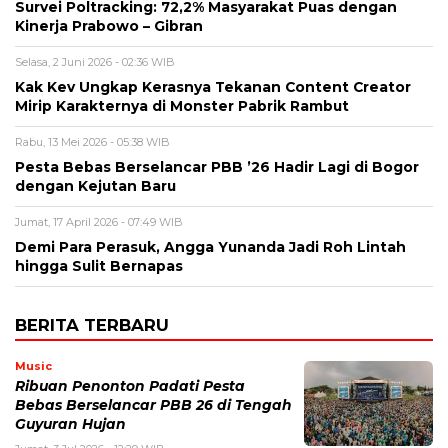
Survei Poltracking: 72,2% Masyarakat Puas dengan
Kinerja Prabowo – Gibran
Selasa, 2 Juni 2026 - 02:36 WIB
Kak Kev Ungkap Kerasnya Tekanan Content Creator
Mirip Karakternya di Monster Pabrik Rambut
Rabu, 13 Mei 2026 - 05:38 WIB
Pesta Bebas Berselancar PBB ’26 Hadir Lagi di Bogor
dengan Kejutan Baru
Jumat, 17 April 2026 - 07:49 WIB
Demi Para Perasuk, Angga Yunanda Jadi Roh Lintah
hingga Sulit Bernapas
BERITA TERBARU
Music
Ribuan Penonton Padati Pesta
Bebas Berselancar PBB 26 di Tengah
Guyuran Hujan