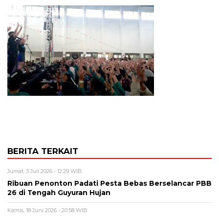
BERITA TERKAIT
Jumat, 3 Juli 2026 - 12:29 WIB
Ribuan Penonton Padati Pesta Bebas Berselancar PBB
26 di Tengah Guyuran Hujan
Kamis, 18 Juni 2026 - 20:58 WIB