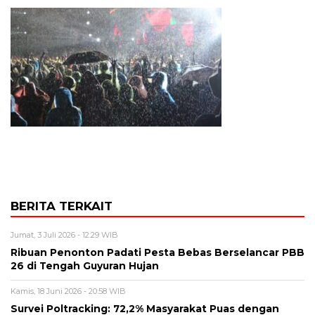
BERITA TERKAIT
Jumat, 3 Juli 2026 - 12:29 WIB
Ribuan Penonton Padati Pesta Bebas Berselancar PBB
26 di Tengah Guyuran Hujan
Kamis, 18 Juni 2026 - 20:58 WIB
Survei Poltracking: 72,2% Masyarakat Puas dengan