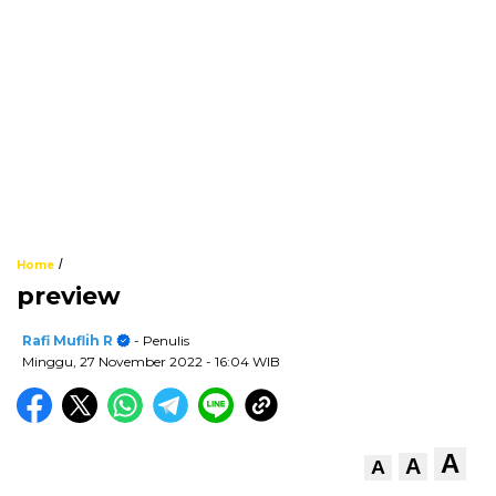
/
Home
preview
Rafi Muflih R
- Penulis
Minggu, 27 November 2022
- 16:04 WIB
A
A
A