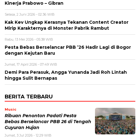
Kinerja Prabowo – Gibran
Selasa, 2 Juni 2026 - 02:36 WIB
Kak Kev Ungkap Kerasnya Tekanan Content Creator
Mirip Karakternya di Monster Pabrik Rambut
Rabu, 13 Mei 2026 - 05:38 WIB
Pesta Bebas Berselancar PBB ’26 Hadir Lagi di Bogor
dengan Kejutan Baru
Jumat, 17 April 2026 - 07:49 WIB
Demi Para Perasuk, Angga Yunanda Jadi Roh Lintah
hingga Sulit Bernapas
BERITA TERBARU
Music
Ribuan Penonton Padati Pesta
Bebas Berselancar PBB 26 di Tengah
Guyuran Hujan
Jumat, 3 Jul 2026 - 12:29 WIB