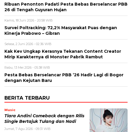
Ribuan Penonton Padati Pesta Bebas Berselancar PBB
26 di Tengah Guyuran Hujan
Kamis, 18 Juni 2026 - 20:58 WIB
Survei Poltracking: 72,2% Masyarakat Puas dengan
Kinerja Prabowo – Gibran
Selasa, 2 Juni 2026 - 02:36 WIB
Kak Kev Ungkap Kerasnya Tekanan Content Creator
Mirip Karakternya di Monster Pabrik Rambut
Rabu, 13 Mei 2026 - 05:38 WIB
Pesta Bebas Berselancar PBB ’26 Hadir Lagi di Bogor
dengan Kejutan Baru
BERITA TERBARU
Music
Tiara Andini Comeback dengan Rilis
Single Bertajuk Tulang dan Nadi
Jumat, 7 Agu 2026 - 09:31 WIB