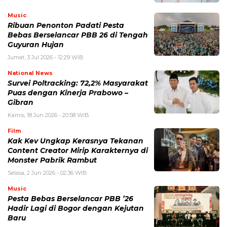
Music
Ribuan Penonton Padati Pesta
Bebas Berselancar PBB 26 di Tengah
Guyuran Hujan
Jumat, 3 Jul 2026 - 12:29 WIB
National News
Survei Poltracking: 72,2% Masyarakat
Puas dengan Kinerja Prabowo –
Gibran
Kamis, 18 Jun 2026 - 20:58 WIB
Film
Kak Kev Ungkap Kerasnya Tekanan
Content Creator Mirip Karakternya di
Monster Pabrik Rambut
Selasa, 2 Jun 2026 - 02:36 WIB
Music
Pesta Bebas Berselancar PBB ’26
Hadir Lagi di Bogor dengan Kejutan
Baru