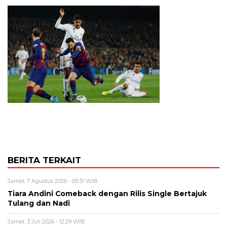
BERITA TERKAIT
Jumat, 7 Agustus 2026 - 09:31 WIB
Tiara Andini Comeback dengan Rilis Single Bertajuk
Tulang dan Nadi
Jumat, 3 Juli 2026 - 12:29 WIB