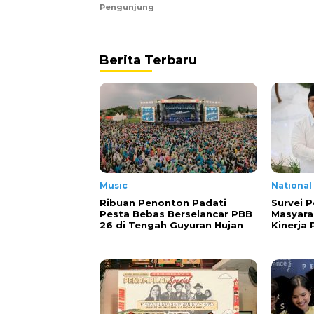
Pengunjung
Berita Terbaru
Music
National
Ribuan Penonton Padati
Survei P
Pesta Bebas Berselancar PBB
Masyara
26 di Tengah Guyuran Hujan
Kinerja