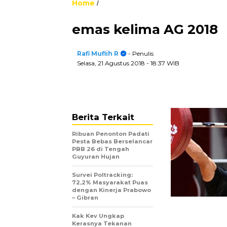
Home
/
emas kelima AG 2018
Rafi Muflih R
- Penulis
Selasa, 21 Agustus 2018
- 18:37 WIB
Berita Terkait
Ribuan Penonton Padati
Pesta Bebas Berselancar
PBB 26 di Tengah
Guyuran Hujan
Survei Poltracking:
72,2% Masyarakat Puas
dengan Kinerja Prabowo
– Gibran
Kak Kev Ungkap
Kerasnya Tekanan