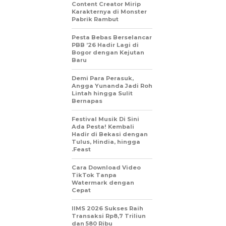
Content Creator Mirip
Karakternya di Monster
Pabrik Rambut
Pesta Bebas Berselancar
PBB ’26 Hadir Lagi di
Bogor dengan Kejutan
Baru
Demi Para Perasuk,
Angga Yunanda Jadi Roh
Lintah hingga Sulit
Bernapas
Festival Musik Di Sini
Ada Pesta! Kembali
Hadir di Bekasi dengan
Tulus, Hindia, hingga
.Feast
Cara Download Video
TikTok Tanpa
Watermark dengan
Cepat
IIMS 2026 Sukses Raih
Transaksi Rp8,7 Triliun
dan 580 Ribu