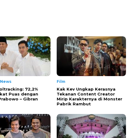
 News
Film
oltracking: 72,2%
Kak Kev Ungkap Kerasnya
kat Puas dengan
Tekanan Content Creator
 Prabowo – Gibran
Mirip Karakternya di Monster
Pabrik Rambut