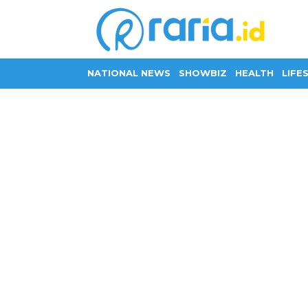
NATIONAL NEWS
SHOWBIZ
HEALTH
LIFE