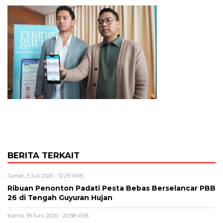
BERITA TERKAIT
Jumat, 3 Juli 2026 - 12:29 WIB
Ribuan Penonton Padati Pesta Bebas Berselancar PBB
26 di Tengah Guyuran Hujan
Kamis, 18 Juni 2026 - 20:58 WIB