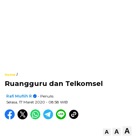
/
Home
Ruangguru dan Telkomsel
Rafi Muflih R
- Penulis
Selasa, 17 Maret 2020
- 08:58 WIB
A
A
A