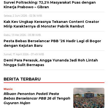
Survei Poltracking: 72,2% Masyarakat Puas dengan
Kinerja Prabowo – Gibran
Selasa, 2 Juni 2026 - 02:36 WIB
Kak Kev Ungkap Kerasnya Tekanan Content Creator
Mirip Karakternya di Monster Pabrik Rambut
Rabu, 13 Mei 2026 - 05:38 WIB
Pesta Bebas Berselancar PBB ’26 Hadir Lagi di Bogor
dengan Kejutan Baru
Jumat, 17 April 2026 - 07:49 WIB
Demi Para Perasuk, Angga Yunanda Jadi Roh Lintah
hingga Sulit Bernapas
BERITA TERBARU
Music
Ribuan Penonton Padati Pesta
Bebas Berselancar PBB 26 di Tengah
Guyuran Hujan