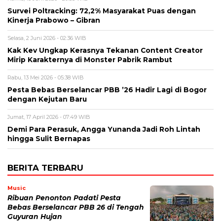
Survei Poltracking: 72,2% Masyarakat Puas dengan
Kinerja Prabowo – Gibran
Selasa, 2 Juni 2026 - 02:36 WIB
Kak Kev Ungkap Kerasnya Tekanan Content Creator
Mirip Karakternya di Monster Pabrik Rambut
Rabu, 13 Mei 2026 - 05:38 WIB
Pesta Bebas Berselancar PBB ’26 Hadir Lagi di Bogor
dengan Kejutan Baru
Jumat, 17 April 2026 - 07:49 WIB
Demi Para Perasuk, Angga Yunanda Jadi Roh Lintah
hingga Sulit Bernapas
BERITA TERBARU
Music
Ribuan Penonton Padati Pesta
Bebas Berselancar PBB 26 di Tengah
Guyuran Hujan