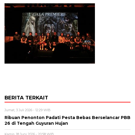
BERITA TERKAIT
Jumat, 3 Juli 2026 - 12:29 WIB
Ribuan Penonton Padati Pesta Bebas Berselancar PBB
26 di Tengah Guyuran Hujan
Kamis, 18 Juni 2026 - 20:58 WIB