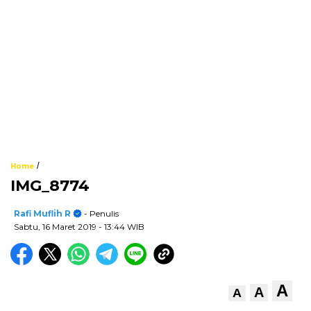
/
Home
IMG_8774
Rafi Muflih R
- Penulis
Sabtu, 16 Maret 2019
- 13:44 WIB
A
A
A