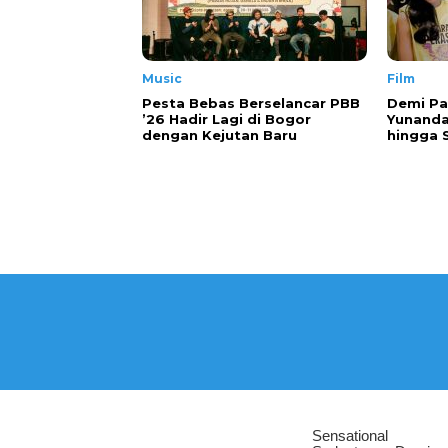
Music
Film
Pesta Bebas Berselancar PBB
Demi Pa
’26 Hadir Lagi di Bogor
Yunanda
dengan Kejutan Baru
hingga 