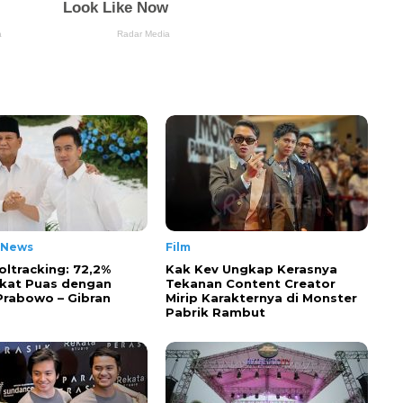
 News
Film
oltracking: 72,2%
Kak Kev Ungkap Kerasnya
kat Puas dengan
Tekanan Content Creator
 Prabowo – Gibran
Mirip Karakternya di Monster
Pabrik Rambut