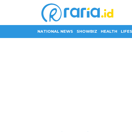
NATIONAL NEWS
SHOWBIZ
HEALTH
LIFE