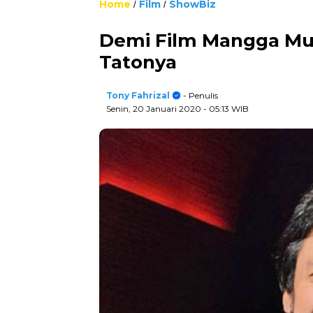
Home
Film
ShowBiz
/
/
Demi Film Mangga Mud
Tatonya
Tony Fahrizal
- Penulis
Senin, 20 Januari 2020
- 05:13 WIB