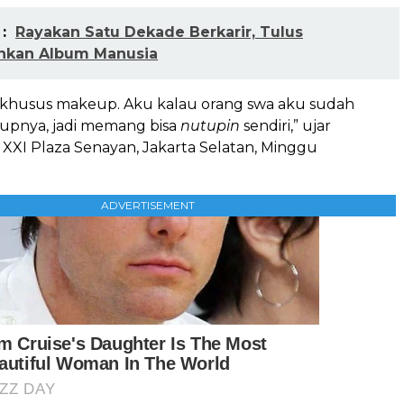
:
Rayakan Satu Dekade Berkarir, Tulus
hkan Album Manusia
i khusus makeup. Aku kalau orang swa aku sudah
upnya, jadi memang bisa
nutupin
sendiri,” ujar
i XXI Plaza Senayan, Jakarta Selatan, Minggu
ADVERTISEMENT