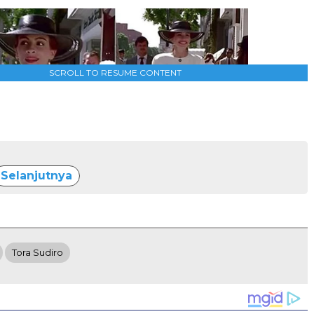
SCROLL TO RESUME CONTENT
Selanjutnya
Tora Sudiro