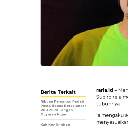
raria.id –
Menj
Berita Terkait
Sudiro rela 
Ribuan Penonton Padati
tubuhnya.
Pesta Bebas Berselancar
PBB 26 di Tengah
Guyuran Hujan
Ia mengaku s
menyesuaikan
Kak Kev Ungkap