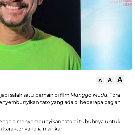
A
A
A
adi salah satu pemain di film
Mangga Muda
, Tora
menyembunyikan tato yang ada di beberapa bagian
engaja menyembunyikan tato di tubuhnya untuk
 karakter yang ia mainkan.