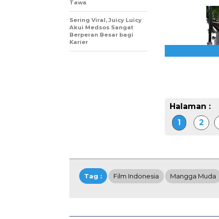
Tawa
Sering Viral, Juicy Luicy
Akui Medsos Sangat
Berperan Besar bagi
Karier
Halaman :
1
2
Tag :
Film Indonesia
Mangga Muda