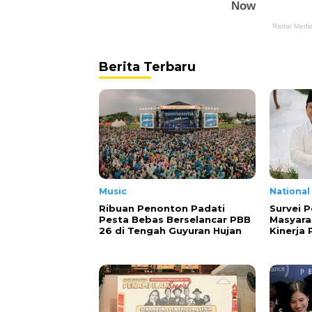
Berita Terbaru
Music
National
Ribuan Penonton Padati
Survei P
Pesta Bebas Berselancar PBB
Masyara
26 di Tengah Guyuran Hujan
Kinerja