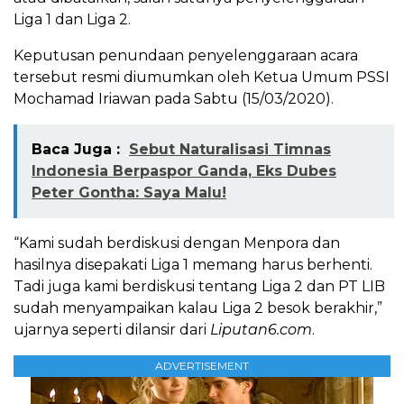
Liga 1 dan Liga 2.
Keputusan penundaan penyelenggaraan acara
tersebut resmi diumumkan oleh Ketua Umum PSSI
Mochamad Iriawan pada Sabtu (15/03/2020).
Baca Juga :
Sebut Naturalisasi Timnas
Indonesia Berpaspor Ganda, Eks Dubes
Peter Gontha: Saya Malu!
“Kami sudah berdiskusi dengan Menpora dan
hasilnya disepakati Liga 1 memang harus berhenti.
Tadi juga kami berdiskusi tentang Liga 2 dan PT LIB
sudah menyampaikan kalau Liga 2 besok berakhir,”
ujarnya seperti dilansir dari
Liputan6.com
.
ADVERTISEMENT