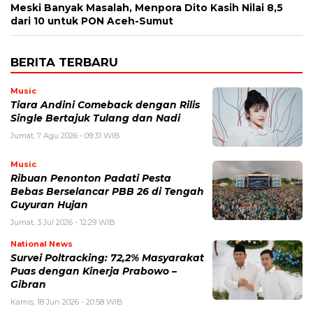
Meski Banyak Masalah, Menpora Dito Kasih Nilai 8,5
dari 10 untuk PON Aceh-Sumut
BERITA TERBARU
Music
Tiara Andini Comeback dengan Rilis
Single Bertajuk Tulang dan Nadi
Jumat, 7 Agu 2026 - 09:31 WIB
Music
Ribuan Penonton Padati Pesta
Bebas Berselancar PBB 26 di Tengah
Guyuran Hujan
Jumat, 3 Jul 2026 - 12:29 WIB
National News
Survei Poltracking: 72,2% Masyarakat
Puas dengan Kinerja Prabowo –
Gibran
Kamis, 18 Jun 2026 - 20:58 WIB