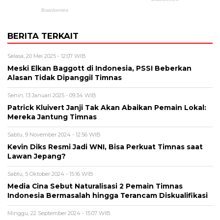
BERITA TERKAIT
Selasa, 20 Mei 2025 - 12:07 WIB
Meski Elkan Baggott di Indonesia, PSSI Beberkan
Alasan Tidak Dipanggil Timnas
Senin, 13 Januari 2025 - 09:34 WIB
Patrick Kluivert Janji Tak Akan Abaikan Pemain Lokal:
Mereka Jantung Timnas
Sabtu, 9 November 2024 - 12:56 WIB
Kevin Diks Resmi Jadi WNI, Bisa Perkuat Timnas saat
Lawan Jepang?
Sabtu, 5 Oktober 2024 - 15:16 WIB
Media Cina Sebut Naturalisasi 2 Pemain Timnas
Indonesia Bermasalah hingga Terancam Diskualifikasi
Minggu, 22 September 2024 - 15:07 WIB