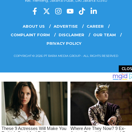
Kec. Menteng, Jakarta Pusat, DKI Jakarta 10340
ABOUT US
ADVERTISE
CAREER
COMPLAINT FORM
DISCLAIMER
OUR TEAM
PRIVACY POLICY
COPYRIGHT © 2026 PT RARIA MEDIA GROUP - ALL RIGHTS RESERVED
CLO