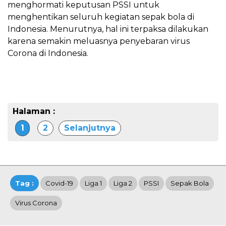
menghormati keputusan PSSI untuk
menghentikan seluruh kegiatan sepak bola di
Indonesia. Menurutnya, hal ini terpaksa dilakukan
karena semakin meluasnya penyebaran virus
Corona di Indonesia.
Halaman :
1
2
Selanjutnya
Tag :
Covid-19
Liga 1
Liga 2
PSSI
Sepak Bola
Virus Corona