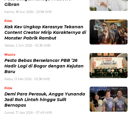
Gibran
Kamis, 18 Jun 2026 - 20:58 WIB
Film
Kak Kev Ungkap Kerasnya Tekanan
Content Creator Mirip Karakternya di
Monster Pabrik Rambut
Selasa, 2 Jun 2026 - 02:36 WIB
Music
Pesta Bebas Berselancar PBB ’26
Hadir Lagi di Bogor dengan Kejutan
Baru
Rabu, 13 Mei 2026 - 05:38 WIB
Film
Demi Para Perasuk, Angga Yunanda
Jadi Roh Lintah hingga Sulit
Bernapas
Jumat, 17 Apr 2026 - 07:49 WIB