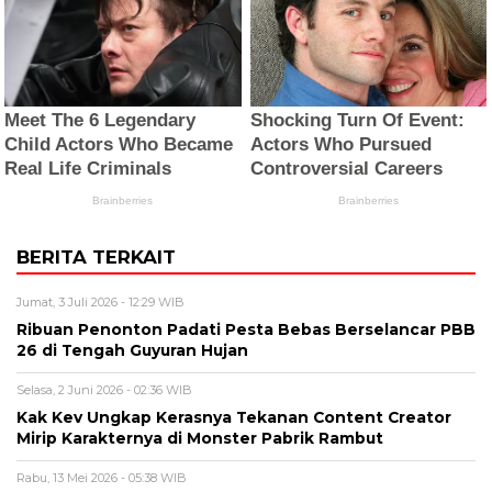
BERITA TERKAIT
Jumat, 3 Juli 2026 - 12:29 WIB
Ribuan Penonton Padati Pesta Bebas Berselancar PBB
26 di Tengah Guyuran Hujan
Selasa, 2 Juni 2026 - 02:36 WIB
Kak Kev Ungkap Kerasnya Tekanan Content Creator
Mirip Karakternya di Monster Pabrik Rambut
Rabu, 13 Mei 2026 - 05:38 WIB