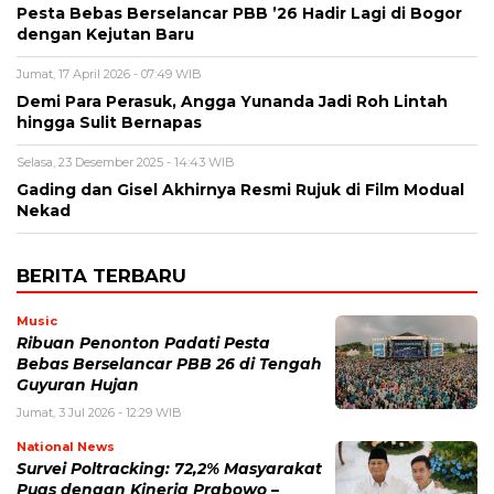
Pesta Bebas Berselancar PBB ’26 Hadir Lagi di Bogor
dengan Kejutan Baru
Jumat, 17 April 2026 - 07:49 WIB
Demi Para Perasuk, Angga Yunanda Jadi Roh Lintah
hingga Sulit Bernapas
Selasa, 23 Desember 2025 - 14:43 WIB
Gading dan Gisel Akhirnya Resmi Rujuk di Film Modual
Nekad
BERITA TERBARU
Music
Ribuan Penonton Padati Pesta
Bebas Berselancar PBB 26 di Tengah
Guyuran Hujan
Jumat, 3 Jul 2026 - 12:29 WIB
National News
Survei Poltracking: 72,2% Masyarakat
Puas dengan Kinerja Prabowo –