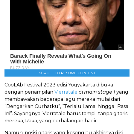
SCROLL TO RESUME CONTENT
CooLAb Festival 2023 edisi Yogyakarta dibuka
dengan penampilan
Vierratale
di
main stage 1
yang
membawakan beberapa lagu mereka mulai dari
“Dengarkan Curhatku”, “Terlalu Lama, hingga “Rasa
Ini”. Sayangnya, Vierratale harus tampil tanpa gitaris
mereka, Raka, yang berhalangan hadir.
Namun, posisi gitaris yang kosong itu akhirnya diisi