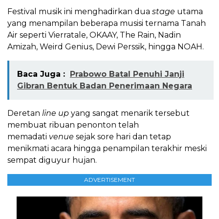
Festival musik ini menghadirkan dua
stage
utama
yang menampilan beberapa musisi ternama Tanah
Air seperti Vierratale, OKAAY, The Rain, Nadin
Amizah, Weird Genius, Dewi Perssik, hingga NOAH.
Baca Juga :
Prabowo Batal Penuhi Janji
Gibran Bentuk Badan Penerimaan Negara
Deretan
line up
yang sangat menarik tersebut
membuat ribuan penonton telah
memadati
venue
sejak sore hari dan tetap
menikmati acara hingga penampilan terakhir meski
sempat diguyur hujan.
ADVERTISEMENT