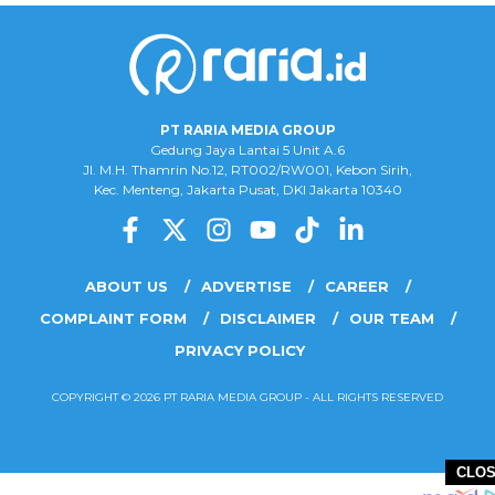
PT RARIA MEDIA GROUP
Gedung Jaya Lantai 5 Unit A.6
Jl. M.H. Thamrin No.12, RT002/RW001, Kebon Sirih,
Kec. Menteng, Jakarta Pusat, DKI Jakarta 10340
ABOUT US
ADVERTISE
CAREER
COMPLAINT FORM
DISCLAIMER
OUR TEAM
PRIVACY POLICY
COPYRIGHT © 2026 PT RARIA MEDIA GROUP - ALL RIGHTS RESERVED
CLO